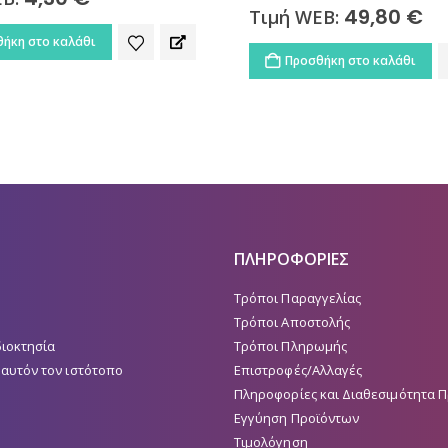
49,80
€
EB:
Προσθήκη στο καλάθι
ήκη στο καλάθι
ΠΛΗΡΟΦΟΡΙΕΣ
Τρόποι Παραγγελίας
Τρόποι Αποστολής
διοκτησία
Τρόποι Πληρωμής
 αυτόν τον ιστότοπο
Επιστροφές/Αλλαγές
Πληροφορίες και Διαθεσιμότητα 
Εγγύηση Προϊόντων
Τιμολόγηση
Περιορισμός Ευθύνης