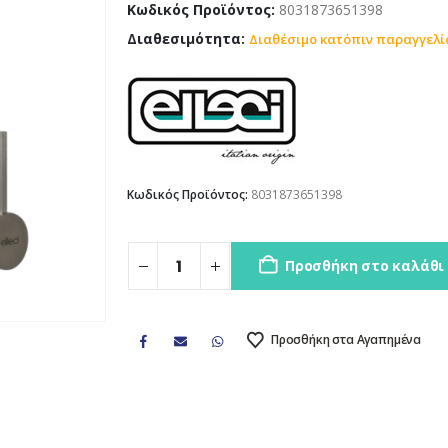
Κωδικός Προϊόντος:
8031873651398
Διαθεσιμότητα:
Διαθέσιμο κατόπιν παραγγελί
Κωδικός Προϊόντος:
8031873651398
Προσθήκη στο καλάθι
Προσθήκη στα Αγαπημένα