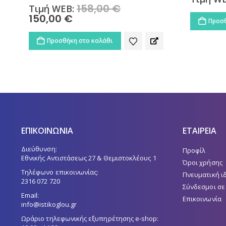
Τιμή W
Προσθήκη στο καλάθι
Προσθ
ΕΠΙΚΟΙΝΩΝΙΑ
ΕΤΑΙΡΕΙΑ
Διεύθυνση:
Προφίλ
Εθνικής Αντιστάσεως 27 & Θεμιστοκλέους 1
Όροι χρήσης
Τηλέφωνο επικοινωνίας:
Πνευματική ι
2316 072 720
Σύνδεσμοι σε
Email:
Επικοινωνία
info@istikoglou.gr
Ωράριο τηλεφωνικής εξυπηρέτησης e-shop:
10:00 - 14:30