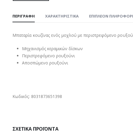
ΠΕΡΙΓΡΑΦΉ
ΧΑΡΑΚΤΗΡΙΣΤΙΚΑ
ΕΠΙΠΛΈΟΝ ΠΛΗΡΟΦΟΡ
Μπαταρία κουζίνας ενός μοχλού με περιστρεφόμενο ρουξούν
Μηχανισμός κεραμικών δίσκων
Περιστρεφόμενο ρουξούνι
Αποσπώμενο ρουξούνι
Κωδικός: 8031873651398
ΣΧΕΤΙΚΆ ΠΡΟΪΌΝΤΑ