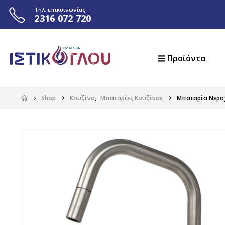
Τηλ. επικοινωνίας
2316 072 720
Προϊόντα
Shop
Κουζίνα
,
Μπαταρίες Κουζίνας
Μπαταρία Νεροχ