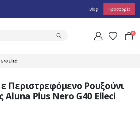
Blog
Προσφορές
0
40 Elleci
ε Περιστρεφόμενο Ρουξούνι
Aluna Plus Nero G40 Elleci