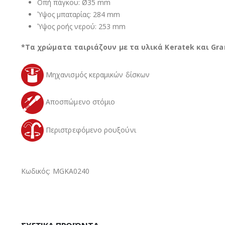
Οπή πάγκου: Ø35 mm
Ύψος μπαταρίας: 284 mm
Ύψος ροής νερού: 253 mm
*Τα χρώματα ταιριάζουν με τα υλικά Keratek και Gra
Μηχανισμός κεραμικών δίσκων
Αποσπώμενο στόμιο
Περιστρεφόμενο ρουξούνι
Κωδικός: MGKA0240