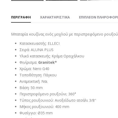
ΠΕΡΙΓΡΑΦΉ
ΧΑΡΑΚΤΗΡΙΣΤΙΚΑ
ΕΠΙΠΛΈΟΝ ΠΛΗΡΟΦΟΡ
Μπαταρία κουζίνας ενός μοχλού με περιστρεφόμενο ρουξούν
Κατασκευαστής: ELLECI
Σειρά: ALUNA PLUS
Υλικό κατασκευής: Κράμα Ορειχάλκου
Φινίρισμα:
Granitek*
Χρώμα: Nero G40
Τοποθέτηση: Πάγκου
Αναμεικτική: Ναι
Βάση: 50 mm
Περιστρεφόμενο ρουξούνι: 360°
Τύπος ρουξουνιού: Ανοξείδωτο ατσάλι 3/8″
Μήκος ρουξουνιού: 400 mm
Φυσίγγιο: Ø35 mm