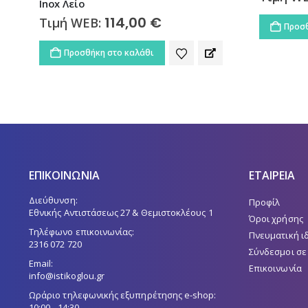
Inox Λείο
114,00
€
Τιμή WEB:
Προσθ
Προσθήκη στο καλάθι
ΕΠΙΚΟΙΝΩΝΙΑ
ΕΤΑΙΡΕΙΑ
Διεύθυνση:
Προφίλ
Εθνικής Αντιστάσεως 27 & Θεμιστοκλέους 1
Όροι χρήσης
Τηλέφωνο επικοινωνίας:
Πνευματική ι
2316 072 720
Σύνδεσμοι σε
Email:
Επικοινωνία
info@istikoglou.gr
Ωράριο τηλεφωνικής εξυπηρέτησης e-shop:
10:00 - 14:30