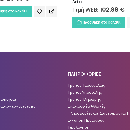
Λείο
102,88
€
Τιμή WEB:
ήκη στο καλάθι
Προσθήκη στο καλάθι
ΠΛΗΡΟΦΟΡΙΕΣ
Τρόποι Παραγγελίας
Τρόποι Αποστολής
διοκτησία
Τρόποι Πληρωμής
 αυτόν τον ιστότοπο
Επιστροφές/Αλλαγές
Πληροφορίες και Διαθεσιμότητα 
Εγγύηση Προϊόντων
Τιμολόγηση