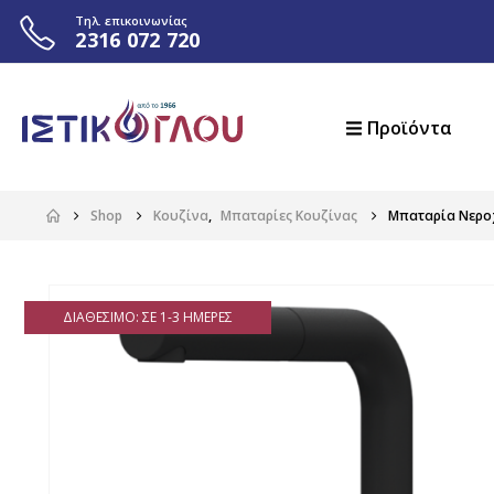
Τηλ. επικοινωνίας
2316 072 720
Προϊόντα
Shop
Κουζίνα
,
Μπαταρίες Κουζίνας
Μπαταρία Νεροχ
ΔΙΑΘΈΣΙΜΟ: ΣΕ 1-3 ΗΜΈΡΕΣ