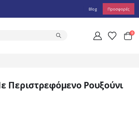
Blog
Προσφορές
0
ε Περιστρεφόμενο Ρουξούνι