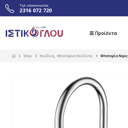
Τηλ. επικοινωνίας
2316 072 720
Προϊόντα
Shop
Κουζίνα
,
Μπαταρίες Κουζίνας
Μπαταρία Νεροχ