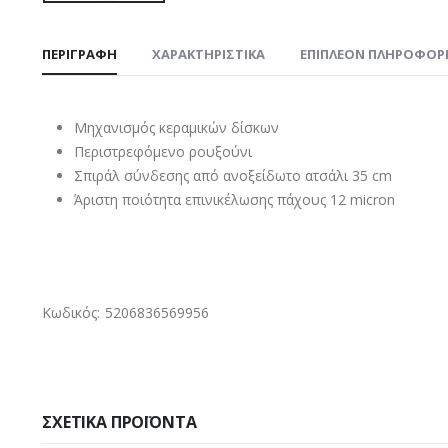
ΠΕΡΙΓΡΑΦΉ
ΧΑΡΑΚΤΗΡΙΣΤΙΚΑ
ΕΠΙΠΛΈΟΝ ΠΛΗΡΟΦΟΡ
Μηχανισμός κεραμικών δίσκων
Περιστρεφόμενο ρουξούνι
Σπιράλ σύνδεσης από ανοξείδωτο ατσάλι 35 cm
Άριστη ποιότητα επινικέλωσης πάχους 12 micron
Κωδικός: 5206836569956
ΣΧΕΤΙΚΆ ΠΡΟΪΌΝΤΑ