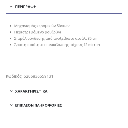
ΠΕΡΙΓΡΑΦΉ
Μηχανισμός κεραμικών δίσκων
Περιστρεφόμενο ρουξούνι
Σπιράλ σύνδεσης από ανοξείδωτο ατσάλι 35 cm
Άριστη ποιότητα επινικέλωσης πάχους 12 micron
Κωδικός: 5206836559131
ΧΑΡΑΚΤΗΡΙΣΤΙΚΑ
ΕΠΙΠΛΈΟΝ ΠΛΗΡΟΦΟΡΊΕΣ