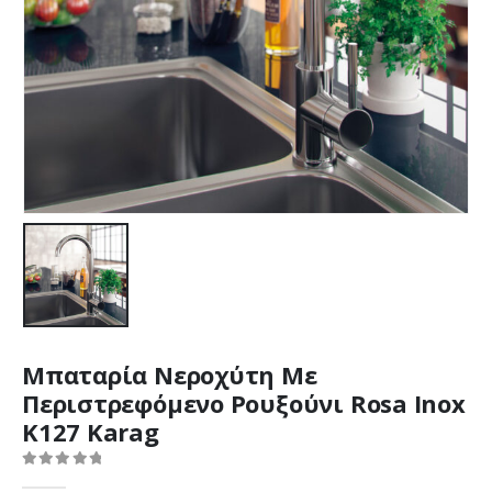
Μπαταρία Νεροχύτη Με
Περιστρεφόμενο Ρουξούνι Rosa Inox
K127 Karag
0
out of 5