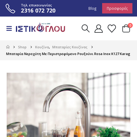
Τηλ. επικοινωνίας
Blog
Προσφορές
2316 072 720
0
Shop
Κουζίνα
,
Μπαταρίες Κουζίνας
Μπαταρία Νεροχύτη Με Περιστρεφόμενο Ρουξούνι Rosa Inox K127 Karag