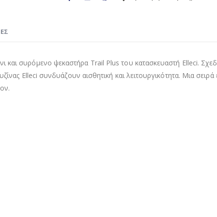
ΊΕΣ
 και συρόμενο ψεκαστήρα Trail Plus του κατασκευαστή Elleci. Σχε
υζίνας Elleci συνδυάζουν αισθητική και λειτουργικότητα. Μια σειρ
ον.