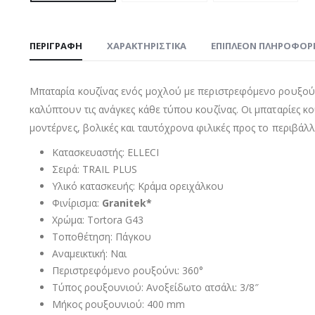
ΠΕΡΙΓΡΑΦΉ
ΧΑΡΑΚΤΗΡΙΣΤΙΚΑ
ΕΠΙΠΛΈΟΝ ΠΛΗΡΟΦΟΡ
Μπαταρία κουζίνας ενός μοχλού με περιστρεφόμενο ρουξούνι
καλύπτουν τις ανάγκες κάθε τύπου κουζίνας. Οι μπαταρίες κο
μοντέρνες, βολικές και ταυτόχρονα φιλικές προς το περιβάλλ
Κατασκευαστής: ELLECI
Σειρά: TRAIL PLUS
Υλικό κατασκευής: Κράμα ορειχάλκου
Φινίρισμα:
Granitek*
Χρώμα: Tortora G43
Τοποθέτηση: Πάγκου
Αναμεικτική: Ναι
Περιστρεφόμενο ρουξούνι: 360°
Τύπος ρουξουνιού: Ανοξείδωτο ατσάλι: 3/8″
Μήκος ρουξουνιού: 400 mm