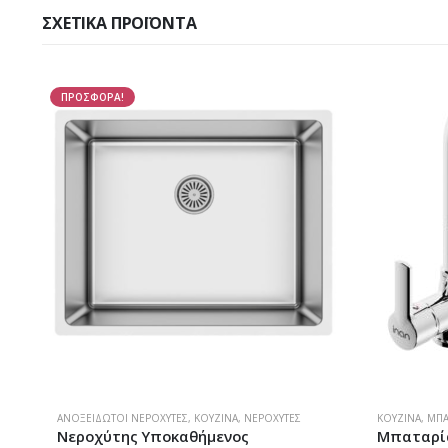
ΣΧΕΤΙΚΆ ΠΡΟΪΌΝΤΑ
ΠΡΟΣΦΟΡΑ!
ΑΝΟΞΕΊΔΩΤΟΙ ΝΕΡΟΧΎΤΕΣ
,
ΚΟΥΖΊΝΑ
,
ΝΕΡΟΧΎΤΕΣ
ΚΟΥΖΊΝΑ
,
ΜΠΑ
Νεροχύτης Υποκαθήμενος
Μπαταρία