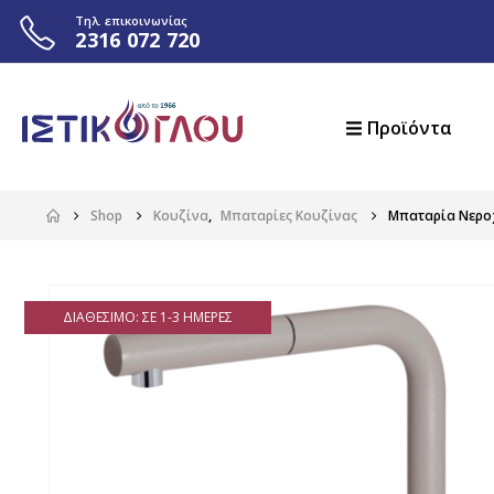
Τηλ. επικοινωνίας
2316 072 720
Προϊόντα
Shop
Κουζίνα
,
Μπαταρίες Κουζίνας
Μπαταρία Νεροχ
ΔΙΑΘΈΣΙΜΟ: ΣΕ 1-3 ΗΜΈΡΕΣ