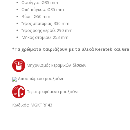
Φυσίγγιο: Ø35 mm
Οπή πάγκου: Ø35 mm
Βάση: Ø50 mm
Ύψος μπαταρίας: 330 mm
Ύψος ροής νερού: 290 mm
Μήκος στομίου: 253 mm
*Τα χρώματα ταιριάζουν με τα υλικά Keratek και Gra
Μηχανισμός κεραμικών δίσκων
Αποσπώμενο ρουξούνι
Περιστρεφόμενο ρουξούνι
Κωδικός: MGKTRP43