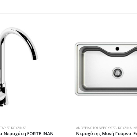
ΤΑΡΊΕΣ ΚΟΥΖΊΝΑΣ
ΑΝΟΞΕΊΔΩΤΟΙ ΝΕΡΟΧΎΤΕΣ
,
ΚΟΥΖΊΝΑ
,
Ν
 Νεροχύτη FORTE ΙΝΑΝ
Νεροχύτης Μονή Γούρνα Έ