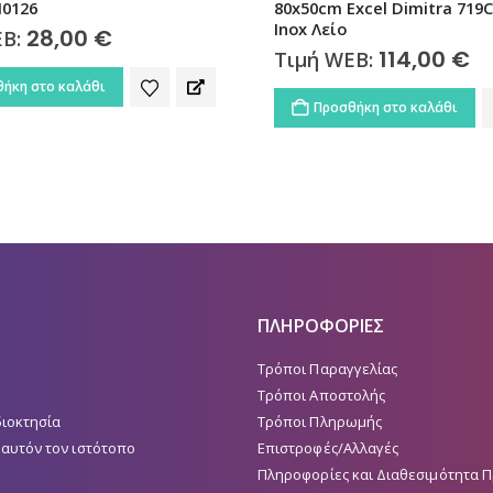
I0126
80x50cm Excel Dimitra 719
Inox Λείο
28,00
€
EB:
114,00
€
Τιμή WEB:
ήκη στο καλάθι
Προσθήκη στο καλάθι
ΠΛΗΡΟΦΟΡΙΕΣ
Τρόποι Παραγγελίας
Τρόποι Αποστολής
διοκτησία
Τρόποι Πληρωμής
 αυτόν τον ιστότοπο
Επιστροφές/Αλλαγές
Πληροφορίες και Διαθεσιμότητα 