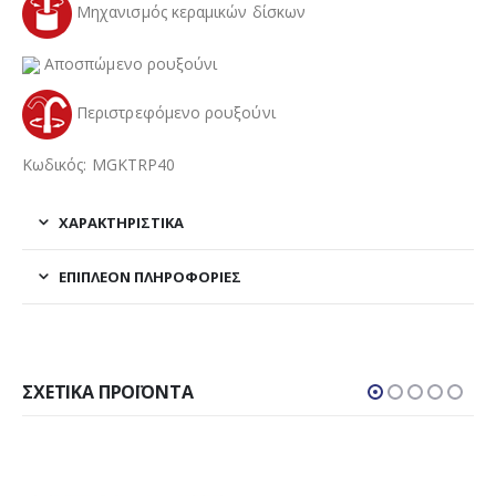
Μηχανισμός κεραμικών δίσκων
Αποσπώμενο ρουξούνι
Περιστρεφόμενο ρουξούνι
Κωδικός: MGKTRP40
ΧΑΡΑΚΤΗΡΙΣΤΙΚΑ
ΕΠΙΠΛΈΟΝ ΠΛΗΡΟΦΟΡΊΕΣ
ΣΧΕΤΙΚΆ ΠΡΟΪΌΝΤΑ