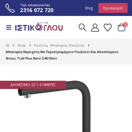
Τηλ. επικοινωνίας
Blog
Προσφορές
2316 072 720
0
Shop
Κουζίνα
,
Μπαταρίες Κουζίνας
Μπαταρία Νεροχύτη Με Περιστρεφόμενο Ρουξούνι Και Αποσπώμενο
Ντους Trail Plus Nero G40 Elleci
ΔΙΑΘΈΣΙΜΟ: ΣΕ 1-3 ΗΜΈΡΕΣ