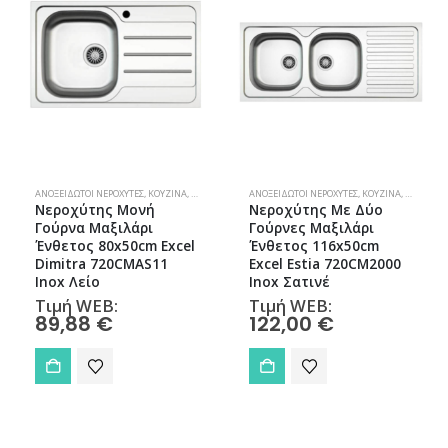
ΑΝΟΞΕΊΔΩΤΟΙ ΝΕΡΟΧΎΤΕΣ
,
ΚΟΥΖΊΝΑ
,
ΝΕΡΟΧΎΤΕΣ
ΑΝΟΞΕΊΔΩΤΟΙ ΝΕΡΟΧΎΤΕΣ
,
ΚΟΥΖΊΝΑ
,
ΝΕΡΟΧΎΤΕ
Νεροχύτης Μονή
Νεροχύτης Με Δύο
Γούρνα Μαξιλάρι
Γούρνες Μαξιλάρι
Ένθετος 80x50cm Excel
Ένθετος 116x50cm
Dimitra 720CMAS11
Excel Estia 720CM2000
Inox Λείο
Inox Σατινέ
Τιμή WEB:
Τιμή WEB:
89,88
€
122,00
€