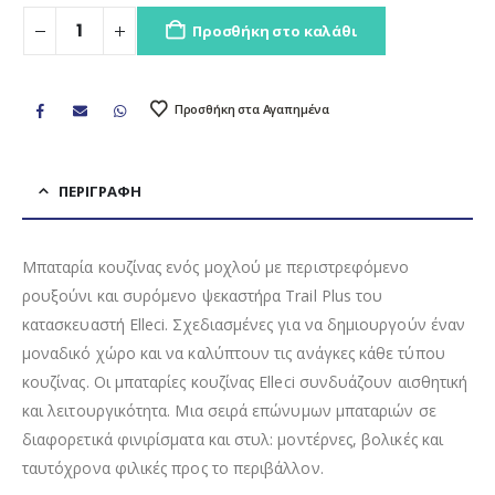
Προσθήκη στο καλάθι
Προσθήκη στα Αγαπημένα
ΠΕΡΙΓΡΑΦΉ
Μπαταρία κουζίνας ενός μοχλού με περιστρεφόμενο
ρουξούνι και συρόμενο ψεκαστήρα Trail Plus του
κατασκευαστή Elleci. Σχεδιασμένες για να δημιουργούν έναν
μοναδικό χώρο και να καλύπτουν τις ανάγκες κάθε τύπου
κουζίνας. Οι μπαταρίες κουζίνας Elleci συνδυάζουν αισθητική
και λειτουργικότητα. Μια σειρά επώνυμων μπαταριών σε
διαφορετικά φινιρίσματα και στυλ: μοντέρνες, βολικές και
ταυτόχρονα φιλικές προς το περιβάλλον.