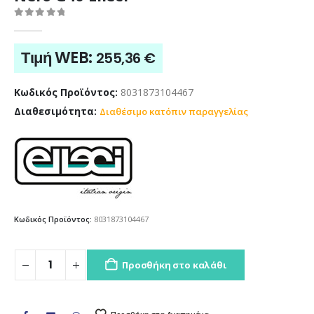
0
out of 5
Τιμή WEB:
255,36
€
Κωδικός Προϊόντος:
8031873104467
Διαθεσιμότητα:
Διαθέσιμο κατόπιν παραγγελίας
Κωδικός Προϊόντος:
8031873104467
Προσθήκη στο καλάθι