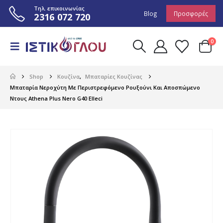
Τηλ. επικοινωνίας
Blog
Προσφορές
2316 072 720
0
Shop
Κουζίνα
,
Μπαταρίες Κουζίνας
Μπαταρία Νεροχύτη Με Περιστρεφόμενο Ρουξούνι Και Αποσπώμενο
Ντους Athena Plus Nero G40 Elleci