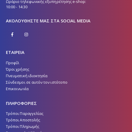
Ωράριο τηλεφωνικής εξυπηρέτησης e-shop:
10:00 - 14:30
ΑΚΟΛΟΥΘΉΣΤΕ ΜΑΣ ΣΤΑ SOCIAL MEDIA
ΕΤΑΙΡΕΙΑ
Προφίλ
Όροι χρήσης
Πνευματική ιδιοκτησία
Σύνδεσμοι σε αυτόν τον ιστότοπο
Επικοινωνία
ΠΛΗΡΟΦΟΡΙΕΣ
Τρόποι Παραγγελίας
Τρόποι Αποστολής
Τρόποι Πληρωμής