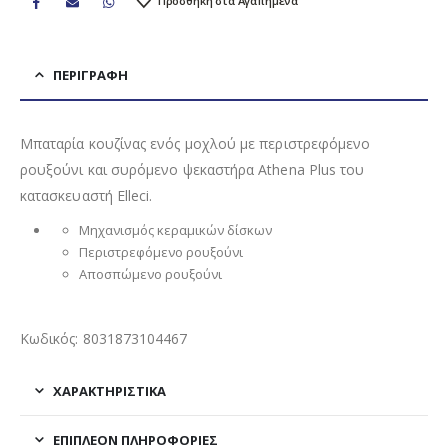
Προσθήκη στα Αγαπημένα
ΠΕΡΙΓΡΑΦΉ
Μπαταρία κουζίνας ενός μοχλού με περιστρεφόμενο
ρουξούνι και συρόμενο ψεκαστήρα Athena Plus του
κατασκευαστή Elleci.
Μηχανισμός κεραμικών δίσκων
Περιστρεφόμενο ρουξούνι
Αποσπώμενο ρουξούνι
Κωδικός: 8031873104467
ΧΑΡΑΚΤΗΡΙΣΤΙΚΑ
ΕΠΙΠΛΈΟΝ ΠΛΗΡΟΦΟΡΊΕΣ