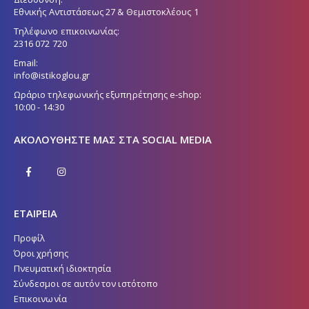
Εθνικής Αντιστάσεως 27 & Θεμιστοκλέους 1
Τηλέφωνο επικοινωνίας:
2316 072 720
Email:
info@istikoglou.gr
Ωράριο τηλεφωνικής εξυπηρέτησης e-shop:
10:00 - 14:30
ΑΚΟΛΟΥΘΉΣΤΕ ΜΑΣ ΣΤΑ SOCIAL MEDIA
ΕΤΑΙΡΕΙΑ
Προφίλ
Όροι χρήσης
Πνευματική ιδιοκτησία
Σύνδεσμοι σε αυτόν τον ιστότοπο
Επικοινωνία