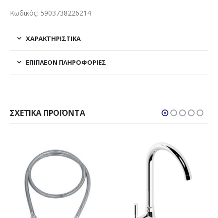
Κωδικός: 5903738226214
ΧΑΡΑΚΤΗΡΙΣΤΙΚΑ
ΕΠΙΠΛΈΟΝ ΠΛΗΡΟΦΟΡΊΕΣ
ΣΧΕΤΙΚΆ ΠΡΟΪΌΝΤΑ