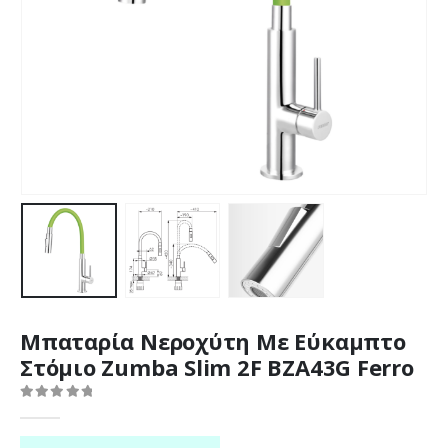
Μπαταρία Νεροχύτη Με Εύκαμπτο
Στόμιο Zumba Slim 2F ΒΖΑ43G Ferro
0
out of 5