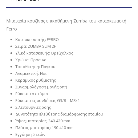
Μπαταρία κουζίνας επικαθήμενη Zumba του κατασκευαστή
Ferro
Κατασκευαστής: FERRO
Σειρά: ZUMBA SLIM 2F
Υλικό κατασκευής: Ορείχαλκος
Χρώμα: Πράσινο
Τοποθέτηση: Πάγκου
Αναμεικτική: Ναι
Κεραμικός ρυθμιστής
Συναρμολόγηση μονής οπή
Εύκαμπτο στόμιο
Eύκαμπτες συνδέσεις G3/8 – M8x1
2 λειτουργίες ροής
Δυνατότητα ελεύθερης διαμόρφωσης στομίου
Ύψος μπαταρίας: 340-420 mm
Πλάτος μπαταρίας: 190-410 mm
Εγγύηση 5 ετών