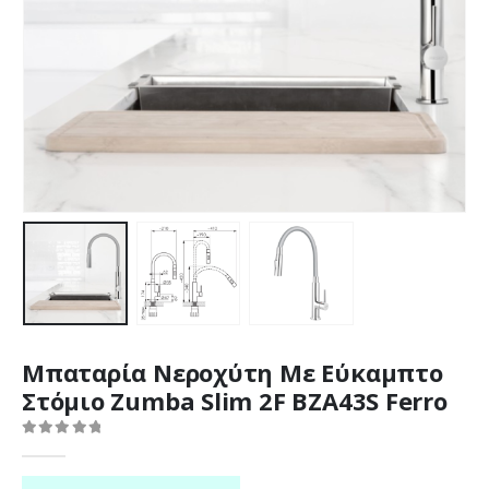
Μπαταρία Νεροχύτη Με Εύκαμπτο
Στόμιο Zumba Slim 2F ΒΖΑ43S Ferro
0
out of 5