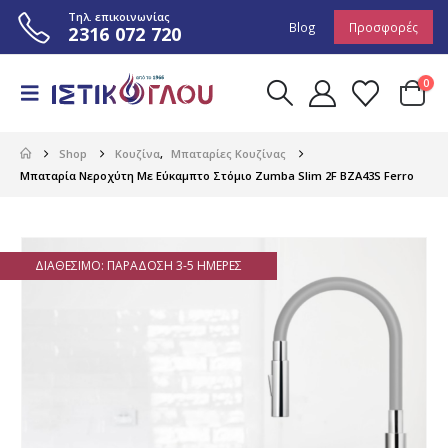
Τηλ. επικοινωνίας
Blog
Προσφορές
2316 072 720
0
Shop
Κουζίνα
,
Μπαταρίες Κουζίνας
Μπαταρία Νεροχύτη Με Εύκαμπτο Στόμιο Zumba Slim 2F ΒΖΑ43S Ferro
ΔΙΑΘΈΣΙΜΟ: ΠΑΡΆΔΟΣΗ 3-5 ΗΜΈΡΕΣ