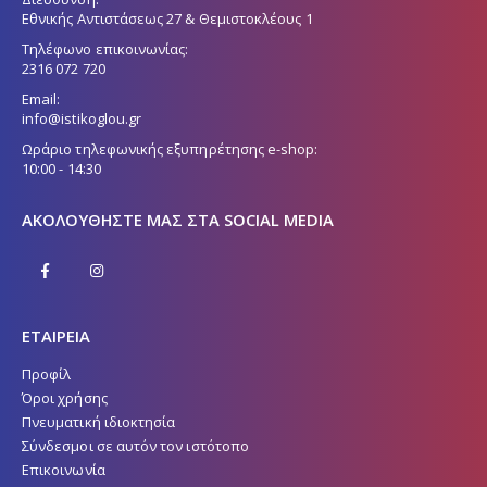
Εθνικής Αντιστάσεως 27 & Θεμιστοκλέους 1
Τηλέφωνο επικοινωνίας:
2316 072 720
Email:
info@istikoglou.gr
Ωράριο τηλεφωνικής εξυπηρέτησης e-shop:
10:00 - 14:30
ΑΚΟΛΟΥΘΉΣΤΕ ΜΑΣ ΣΤΑ SOCIAL MEDIA
ΕΤΑΙΡΕΙΑ
Προφίλ
Όροι χρήσης
Πνευματική ιδιοκτησία
Σύνδεσμοι σε αυτόν τον ιστότοπο
Επικοινωνία