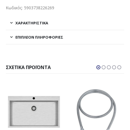
Κωδικός: 5903738226269
ΧΑΡΑΚΤΗΡΙΣΤΙΚΑ
ΕΠΙΠΛΈΟΝ ΠΛΗΡΟΦΟΡΊΕΣ
ΣΧΕΤΙΚΆ ΠΡΟΪΌΝΤΑ