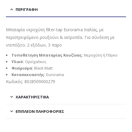
ΠΕΡΙΓΡΑΦΉ
Μπαταρία νεροχύτη filter-tap Eurorama Ιταλίας, με
περιστρεφόμενο ρουξούνι & εκτροπέα. Για σύνδεση με
ντεπόζιτο. 2 εξόδων, 3 παρο
Τοποθέτηση Μπαταρίας Κουζίνας:
Νεροχύτη ή Πάγκο
Υλικό:
Ορείχαλκος
Φινίρισμα:
Black Matt
Κατασκευαστής:
Eurorama
Κωδικός: 8028509000279
ΧΑΡΑΚΤΗΡΙΣΤΙΚΑ
ΕΠΙΠΛΈΟΝ ΠΛΗΡΟΦΟΡΊΕΣ