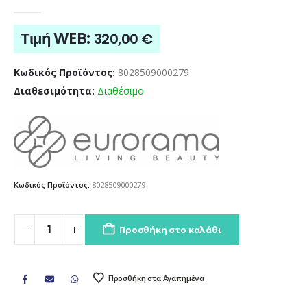
0
out of 5
Τιμή WEB:
320,00
€
Κωδικός Προϊόντος:
8028509000279
Διαθεσιμότητα:
Διαθέσιμο
Κωδικός Προϊόντος:
8028509000279
Προσθήκη στο καλάθι
Προσθήκη στα Αγαπημένα