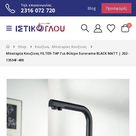
Τηλ. επικοινωνίας
Blog
Προσφορές
2316 072 720
0
Shop
Κουζίνα
,
Μπαταρίες Κουζίνας
Μπαταρία Κουζίνας FILTER-TAP Για Φίλτρο Eurorama BLACK MATT | 202-
13534F-400