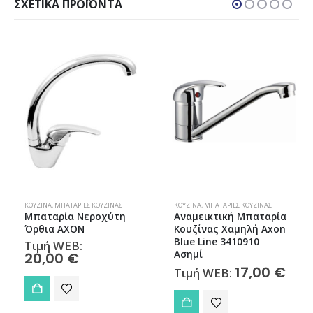
ΣΧΕΤΙΚΆ ΠΡΟΪΌΝΤΑ
ΚΟΥΖΊΝΑ
,
ΜΠΑΤΑΡΊΕΣ ΚΟΥΖΊΝΑΣ
ΚΟΥΖΊΝΑ
,
ΜΠΑΤΑΡΊΕΣ ΚΟΥΖΊΝΑΣ
Μπαταρία Νεροχύτη
Αναμεικτική Μπαταρία
Όρθια AXON
Κουζίνας Χαμηλή Axon
Blue Line 3410910
Τιμή WEB:
Ασημί
20,00
€
17,00
€
Τιμή WEB: