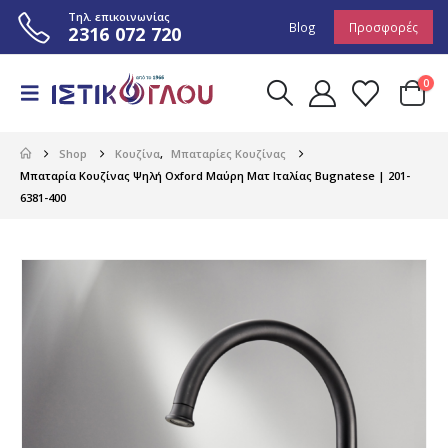
Τηλ. επικοινωνίας
Blog
Προσφορές
2316 072 720
0
Shop
Κουζίνα
,
Μπαταρίες Κουζίνας
Μπαταρία Κουζίνας Ψηλή Oxford Μαύρη Ματ Ιταλίας Bugnatese | 201-
6381-400