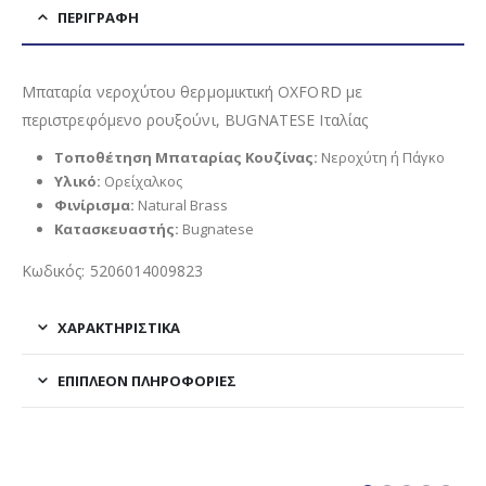
ΠΕΡΙΓΡΑΦΉ
Μπαταρία νεροχύτου θερμομικτική OXFORD με
περιστρεφόμενο ρουξούνι, BUGNATESE Ιταλίας
Τοποθέτηση Μπαταρίας Κουζίνας:
Νεροχύτη ή Πάγκο
Υλικό:
Ορείχαλκος
Φινίρισμα:
Natural Brass
Κατασκευαστής:
Bugnatese
Κωδικός: 5206014009823
ΧΑΡΑΚΤΗΡΙΣΤΙΚΑ
ΕΠΙΠΛΈΟΝ ΠΛΗΡΟΦΟΡΊΕΣ