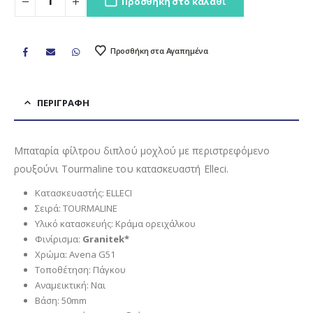
Προσθήκη στο καλάθι
Προσθήκη στα Αγαπημένα
ΠΕΡΙΓΡΑΦΉ
Μπαταρία φίλτρου διπλού μοχλού με περιστρεφόμενο
ρουξούνι Tourmaline του κατασκευαστή Elleci.
Κατασκευαστής: ELLECI
Σειρά: TOURMALINE
Υλικό κατασκευής: Κράμα ορειχάλκου
Φινίρισμα:
Granitek*
Χρώμα: Avena G51
Τοποθέτηση: Πάγκου
Αναμεικτική: Ναι
Βάση: 50mm