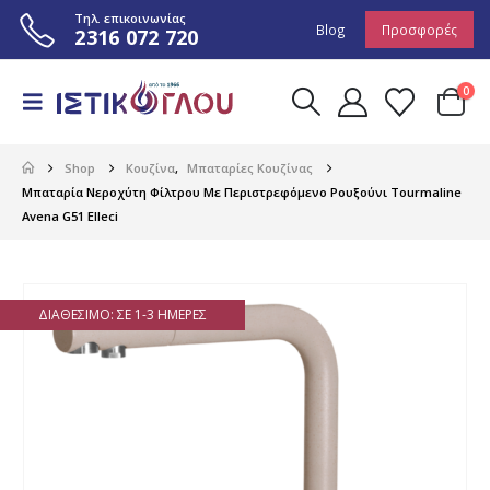
Τηλ. επικοινωνίας
Blog
Προσφορές
2316 072 720
0
Shop
Κουζίνα
,
Μπαταρίες Κουζίνας
Μπαταρία Νεροχύτη Φίλτρου Με Περιστρεφόμενο Ρουξούνι Tourmaline
Avena G51 Elleci
ΔΙΑΘΈΣΙΜΟ: ΣΕ 1-3 ΗΜΈΡΕΣ