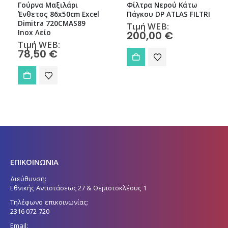
Γούρνα Μαξιλάρι
Φίλτρα Νερού Κάτω
Ένθετος 86x50cm Excel
Πάγκου DP ATLAS FILTRI
Dimitra 720CMAS89
Τιμή WEB:
Inox Λείο
200,00
€
Τιμή WEB:
78,50
€
ΕΠΙΚΟΙΝΩΝΙΑ
Διεύθυνση:
Εθνικής Αντιστάσεως 27 & Θεμιστοκλέους 1
Τηλέφωνο επικοινωνίας:
2316 072 720
Email: