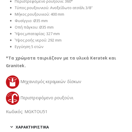
Περιστρεφόμενο ρουξούνι: 360°
Τύπος ρουξουνιού: Ανοξείδωτο ατσάλι 3/8″
Μήκος ρουξουνιού: 400 mm
Φυσίγγιο: Ø35 mm
Οπή πάγκου: Ø35 mm
Ύψος μπαταρίας: 327 mm
Ύψος ροής νερού: 292 mm
Εγγύηση 5 ετών
*Τα χρώματα ταιριάζουν με τα υλικά Keratek και
Granitek.
Μηχανισμός κεραμικών δίσκων
Περιστρεφόμενο ρουξούνι
Κωδικός: MGKTOU51
ΧΑΡΑΚΤΗΡΙΣΤΙΚΑ