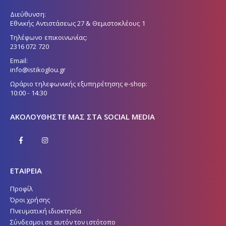
Διεύθυνση:
Εθνικής Αντιστάσεως 27 & Θεμιστοκλέους 1
Τηλέφωνο επικοινωνίας:
2316 072 720
Email:
info@istikoglou.gr
Ωράριο τηλεφωνικής εξυπηρέτησης e-shop:
10:00 - 14:30
ΑΚΟΛΟΥΘΉΣΤΕ ΜΑΣ ΣΤΑ SOCIAL MEDIA
ΕΤΑΙΡΕΙΑ
Προφίλ
Όροι χρήσης
Πνευματική ιδιοκτησία
Σύνδεσμοι σε αυτόν τον ιστότοπο