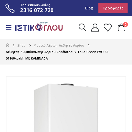
Τηλ. επικοινωνίας
Blog
Προσφορές
2316 072 720
0
Shop
Φυσικό Αέριο
,
Λέβητες Αερίου
Λέβητας Συμπύκνωσης Αερίου Chaffoteaux Talia Green EVO 65
51160kcal/h ΜΕ ΚΑΜΙΝΑΔΑ