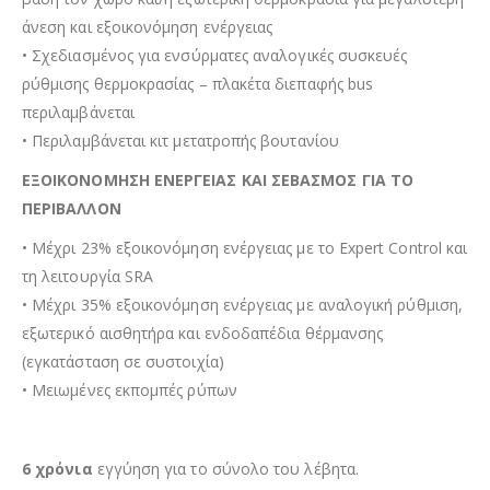
άνεση και εξοικονόµηση ενέργειας
• Σχεδιασµένος για ενσύρµατες αναλογικές συσκευές
ρύθµισης θερµοκρασίας – πλακέτα διεπαφής bus
περιλαµβάνεται
• Περιλαμβάνεται κιτ μετατροπής βουτανίου
ΕΞΟΙΚΟΝΟΜΗΣΗ ΕΝΕΡΓΕΙΑΣ ΚΑΙ ΣΕΒΑΣΜΟΣ ΓΙΑ ΤΟ
ΠΕΡΙΒΑΛΛΟΝ
• Μέχρι 23% εξοικονόμηση ενέργειας με το Expert Control και
τη λειτουργία SRA
• Μέχρι 35% εξοικονόμηση ενέργειας με αναλογική ρύθμιση,
εξωτερικό αισθητήρα και ενδοδαπέδια θέρμανσης
(εγκατάσταση σε συστοιχία)
• Μειωμένες εκπομπές ρύπων
6
χρόνια
εγγύηση για το σύνολο του λέβητα.