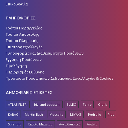
Επικοινωνία
ΠΛΗΡΟΦΟΡΙΕΣ
Τρόποι Παραγγελίας
Τρόποι Αποστολής
Τρόποι Πληρωμής
Επιστροφές/Αλλαγές
Πληροφορίες και Διαθεσιμότητα Προϊόντων
Εγγύηση Προϊόντων
Τιμολόγηση
Περιορισμός Ευθύνης
Προστασία Προσωπικών Δεδομένων, Συναλλαγών & Cookies
ΔΗΜΟΦΙΛΕΙΣ ΕΤΙΚΕΤΕΣ
ATLAS FILTRI
bizi and tedeschi
ELLECI
Ferro
Gloria
KARAG
Martin Bath
Meccalte
MIYAKE
Pedrollo
Plus
Splendid
Έπιπλα Μπάνιου
Ανταλλακτικό
Αντλία