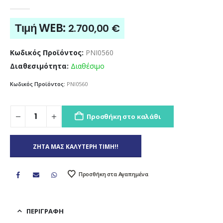
0
out of 5
Τιμή WEB:
2.700,00
€
Κωδικός Προϊόντος:
PNI0560
Διαθεσιμότητα:
Διαθέσιμο
Κωδικός Προϊόντος:
PNI0560
Προσθήκη στο καλάθι
ΖΗΤΑ ΜΑΣ ΚΑΛΥΤΕΡΗ ΤΙΜΗ!!
Προσθήκη στα Αγαπημένα
ΠΕΡΙΓΡΑΦΉ