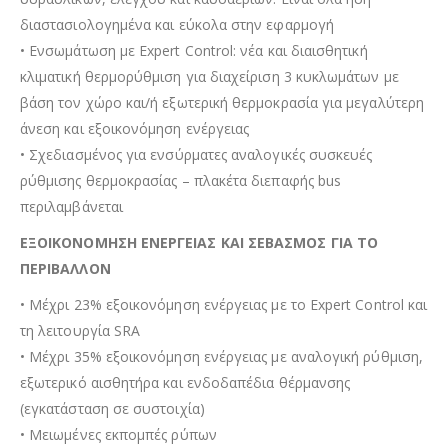
διαστασιολογηµένα και εύκολα στην εφαρµογή
• Ενσωµάτωση µε Expert Control: νέα και διαισθητική
κλιµατική θερµορύθµιση για διαχείριση 3 κυκλωµάτων µε
βάση τον χώρο και/ή εξωτερική θερµοκρασία για µεγαλύτερη
άνεση και εξοικονόµηση ενέργειας
• Σχεδιασµένος για ενσύρµατες αναλογικές συσκευές
ρύθµισης θερµοκρασίας – πλακέτα διεπαφής bus
περιλαµβάνεται
ΕΞΟΙΚΟΝΟΜΗΣΗ ΕΝΕΡΓΕΙΑΣ ΚΑΙ ΣΕΒΑΣΜΟΣ ΓΙΑ ΤΟ
ΠΕΡΙΒΑΛΛΟΝ
• Μέχρι 23% εξοικονόμηση ενέργειας με το Expert Control και
τη λειτουργία SRA
• Μέχρι 35% εξοικονόμηση ενέργειας με αναλογική ρύθμιση,
εξωτερικό αισθητήρα και ενδοδαπέδια θέρμανσης
(εγκατάσταση σε συστοιχία)
• Μειωμένες εκπομπές ρύπων