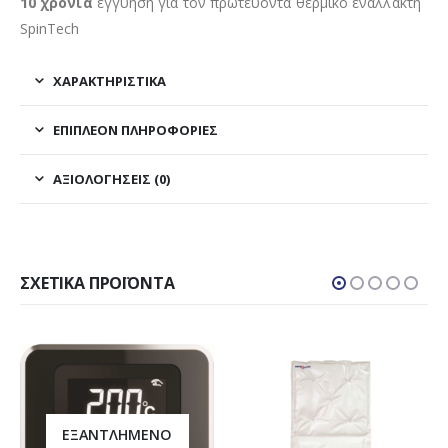
10
χρόνια
εγγύηση για τον πρωτεύοντα θερμικό εναλλάκτη
SpinTech
ΧΑΡΑΚΤΗΡΙΣΤΙΚΑ
ΕΠΙΠΛΈΟΝ ΠΛΗΡΟΦΟΡΊΕΣ
ΑΞΙΟΛΟΓΉΣΕΙΣ (0)
ΣΧΕΤΙΚΆ ΠΡΟΪΌΝΤΑ
ΕΞΑΝΤΛΗΜΈΝΟ