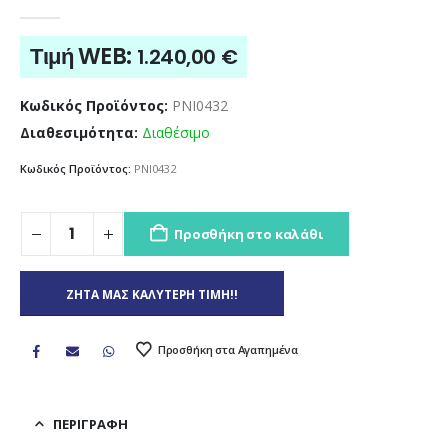
0
out of 5
Τιμή WEB:
1.240,00
€
Κωδικός Προϊόντος:
PNI0432
Διαθεσιμότητα:
Διαθέσιμο
Κωδικός Προϊόντος:
PNI0432
Προσθήκη στο καλάθι
ΖΗΤΑ ΜΑΣ ΚΑΛΥΤΕΡΗ ΤΙΜΗ!!
Προσθήκη στα Αγαπημένα
ΠΕΡΙΓΡΑΦΉ