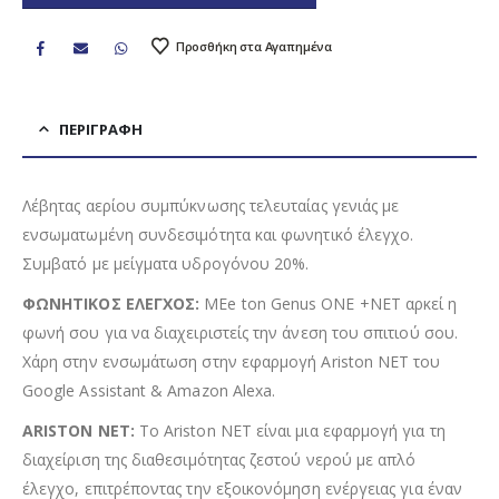
Προσθήκη στα Αγαπημένα
ΠΕΡΙΓΡΑΦΉ
Λέβητας αερίου συμπύκνωσης τελευταίας γενιάς με
ενσωματωμένη συνδεσιμότητα και φωνητικό έλεγχο.
Συμβατό με μείγματα υδρογόνου 20%.
ΦΩΝΗΤΙΚΟΣ ΕΛΕΓΧΟΣ:
MEe ton Genus ONE +NET αρκεί η
φωνή σου για να διαχειριστείς την άνεση του σπιτιού σου.
Χάρη στην ενσωμάτωση στην εφαρμογή Ariston NET του
Google Assistant & Amazon Alexa.
ARISTON NET:
Το Ariston NET είναι μια εφαρμογή για τη
διαχείριση της διαθεσιμότητας ζεστού νερού με απλό
έλεγχο, επιτρέποντας την εξοικονόμηση ενέργειας για έναν