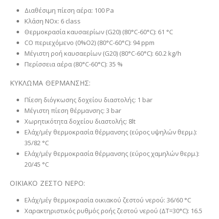
Διαθέσιμη πίεση αέρα: 100 Pa
Κλάση NOx: 6 class
Θερμοκρασία καυσαερίων (G20) (80°C-60°C): 61 °C
CO περιεχόμενο (0%O2) (80°C-60°C): 94 ppm
Μέγιστη ροή καυσαερίων (G20) (80°C-60°C): 60.2 kg/h
Περίσσεια αέρα (80°C-60°C): 35 %
ΚΥΚΛΩΜΑ ΘΕΡΜΑΝΣΗΣ:
Πίεση διόγκωσης δοχείου διαστολής: 1 bar
Μέγιστη πίεση θέρμανσης: 3 bar
Χωρητικότητα δοχείου διαστολής: 8lt
Ελάχ/μέγ θερμοκρασία θέρμανσης (εύρος υψηλών θερμ.):
35/82 °C
Ελάχ/μέγ θερμοκρασία θέρμανσης (εύρος χαμηλών θερμ.):
20/45 °C
ΟΙΚΙΑΚΟ ΖΕΣΤΟ ΝΕΡΟ:
Ελάχ/μέγ θερμοκρασία οικιακού ζεστού νερού: 36/60 °C
Χαρακτηριστικός ρυθμός ροής ζεστού νερού (ΔT=30°C): 16.5