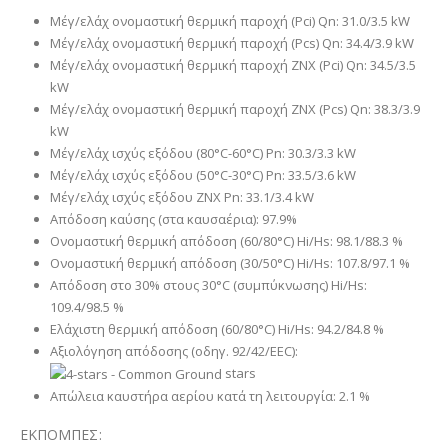
Μέγ/ελάχ ονομαστική θερμική παροχή (Pci) Qn: 31.0/3.5 kW
Μέγ/ελάχ ονομαστική θερμική παροχή (Pcs) Qn: 34.4/3.9 kW
Μέγ/ελάχ ονομαστική θερμική παροχή ZNX (Pci) Qn: 34.5/3.5
kW
Μέγ/ελάχ ονομαστική θερμική παροχή ZNX (Pcs) Qn: 38.3/3.9
kW
Μέγ/ελάχ ισχύς εξόδου (80°C-60°C) Pn: 30.3/3.3 kW
Μέγ/ελάχ ισχύς εξόδου (50°C-30°C) Pn: 33.5/3.6 kW
Μέγ/ελάχ ισχύς εξόδου ZNX Pn: 33.1/3.4 kW
Απόδοση καύσης (στα καυσαέρια): 97.9%
Ονομαστική θερμική απόδοση (60/80°C) Hi/Hs: 98.1/88.3 %
Ονομαστική θερμική απόδοση (30/50°C) Hi/Hs: 107.8/97.1 %
Απόδοση στο 30% στους 30°C (συμπύκνωσης) Hi/Hs:
109.4/98.5 %
Ελάχιστη θερμική απόδοση (60/80°C) Hi/Hs: 94.2/84.8 %
Αξιολόγηση απόδοσης (οδηγ. 92/42/EEC):
stars
Απώλεια καυστήρα αερίου κατά τη λειτουργία: 2.1 %
ΕΚΠΟΜΠΕΣ: