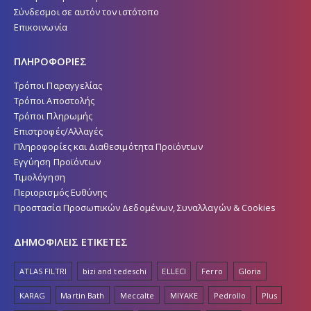
Πνευματική ιδιοκτησία
Σύνδεσμοι σε αυτόν τον ιστότοπο
Επικοινωνία
ΠΛΗΡΟΦΟΡΙΕΣ
Τρόποι Παραγγελίας
Τρόποι Αποστολής
Τρόποι Πληρωμής
Επιστροφές/Αλλαγές
Πληροφορίες και Διαθεσιμότητα Προϊόντων
Εγγύηση Προϊόντων
Τιμολόγηση
Περιορισμός Ευθύνης
Προστασία Προσωπικών Δεδομένων, Συναλλαγών & Cookies
ΔΗΜΟΦΙΛΕΙΣ ΕΤΙΚΕΤΕΣ
ATLAS FILTRI
bizi and tedeschi
ELLECI
Ferro
Gloria
KARAG
Martin Bath
Meccalte
MIYAKE
Pedrollo
Plus