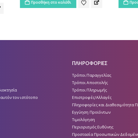
ήκη στο καλάθι
Προσθήκη στο καλάθι
ΠΛΗΡΟΦΟΡΙΕΣ
Τρόποι Παραγγελίας
Τρόποι Αποστολής
διοκτησία
Τρόποι Πληρωμής
 αυτόν τον ιστότοπο
Επιστροφές/Αλλαγές
Πληροφορίες και Διαθεσιμότητα 
Εγγύηση Προϊόντων
Τιμολόγηση
Περιορισμός Ευθύνης
Προστασία Προσωπικών Δεδομέν