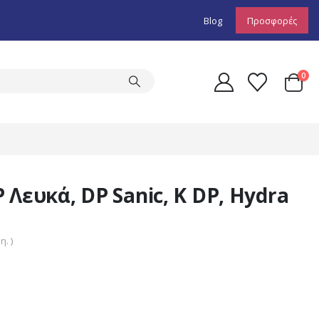
Blog
Προσφορές
0
Λευκά, DP Sanic, K DP, Hydra
. )