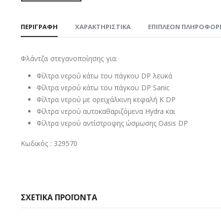
ΠΕΡΙΓΡΑΦΉ
ΧΑΡΑΚΤΗΡΙΣΤΙΚΑ
ΕΠΙΠΛΈΟΝ ΠΛΗΡΟΦΟΡ
Φλάντζα στεγανοποίησης για:
Φίλτρα νερού κάτω του πάγκου DP λευκά
Φίλτρα νερού κάτω του πάγκου DP Sanic
Φίλτρα νερού με ορειχάλκινη κεφαλή K DP
Φίλτρα νερού αυτοκαθαριζόμενα Hydra και
Φίλτρα νερού αντίστροφης ώσμωσης Oasis DP
Κωδικός : 329570
ΣΧΕΤΙΚΆ ΠΡΟΪΌΝΤΑ