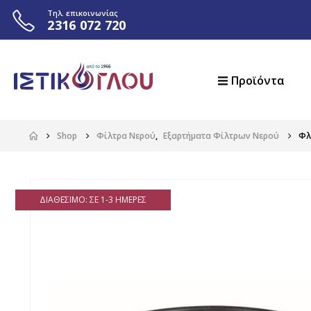
Τηλ. επικοινωνίας
2316 072 720
Προϊόντα
Shop
Φίλτρα Νερού
,
Εξαρτήματα Φίλτρων Νερού
Φλά
ΔΙΑΘΈΣΙΜΟ: ΣΕ 1-3 ΗΜΈΡΕΣ