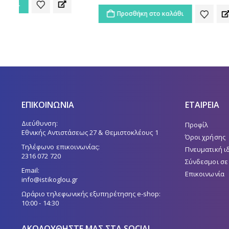
Προσθ
Προσθήκη στο καλάθι
ΕΠΙΚΟΙΝΩΝΙΑ
ΕΤΑΙΡΕΙΑ
Διεύθυνση:
Προφίλ
Εθνικής Αντιστάσεως 27 & Θεμιστοκλέους 1
Όροι χρήσης
Τηλέφωνο επικοινωνίας:
Πνευματική ι
2316 072 720
Σύνδεσμοι σε
Email:
Επικοινωνία
info@istikoglou.gr
Ωράριο τηλεφωνικής εξυπηρέτησης e-shop:
10:00 - 14:30
ΑΚΟΛΟΥΘΉΣΤΕ ΜΑΣ ΣΤΑ SOCIAL