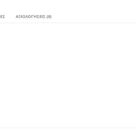
ΊΕΣ
ΑΞΙΟΛΟΓΉΣΕΙΣ (0)