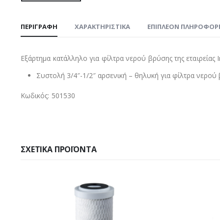
ΠΕΡΙΓΡΑΦΉ
ΧΑΡΑΚΤΗΡΙΣΤΙΚΑ
ΕΠΙΠΛΈΟΝ ΠΛΗΡΟΦΟΡ
Εξάρτημα κατάλληλο για φίλτρα νερού βρύσης της εταιρείας I
Συστολή 3/4″-1/2″ αρσενική – θηλυκή για φίλτρα νερού
Κωδικός: 501530
ΣΧΕΤΙΚΆ ΠΡΟΪΌΝΤΑ