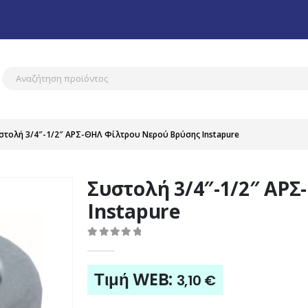
στολή 3/4″-1/2″ ΑΡΣ-ΘΗΛ Φίλτρου Νερού Βρύσης Instapure
Συστολή 3/4″-1/2″ ΑΡ
Instapure
0
out of 5
Τιμή WEB:
3,10
€