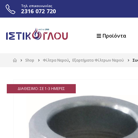
Τηλ. επικοινωνίας
2316 072 720
Προϊόντα
Shop
Φίλτρα Νερού
,
Εξαρτήματα Φίλτρων Νερού
Συ
ΔΙΑΘΈΣΙΜΟ: ΣΕ 1-3 ΗΜΈΡΕΣ