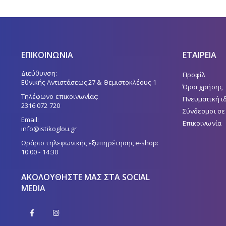
ΕΠΙΚΟΙΝΩΝΙΑ
ΕΤΑΙΡΕΙΑ
Διεύθυνση:
Προφίλ
Εθνικής Αντιστάσεως 27 & Θεμιστοκλέους 1
Όροι χρήσης
Τηλέφωνο επικοινωνίας:
Πνευματική ι
2316 072 720
Σύνδεσμοι σε
Email:
Επικοινωνία
info@istikoglou.gr
Ωράριο τηλεφωνικής εξυπηρέτησης e-shop:
10:00 - 14:30
ΑΚΟΛΟΥΘΉΣΤΕ ΜΑΣ ΣΤΑ SOCIAL
MEDIA