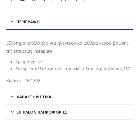
ΠΕΡΙΓΡΑΦΉ
Εξάρτημα κατάλληλο για ηλεκτρονικά φίλτρα νερού βρύσης
της εταιρείας Instapure
Χρώμα: χρωμέ
Ρακόρ κατάλληλο για ηλεκτρονικά φίλτρα νερού βρύσης F8C
Κωδικός: 501858
ΧΑΡΑΚΤΗΡΙΣΤΙΚΑ
ΕΠΙΠΛΈΟΝ ΠΛΗΡΟΦΟΡΊΕΣ