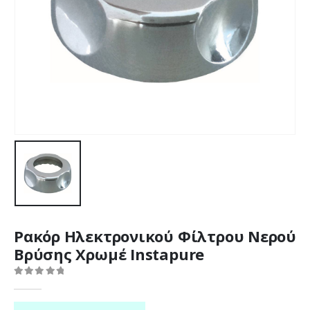
Ρακόρ Ηλεκτρονικού Φίλτρου Νερού
Βρύσης Χρωμέ Instapure
0
out of 5