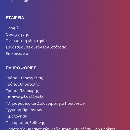
ΕΤΑΙΡΕΙΑ
Προφίλ
Όροι χρήσης
Πνευματική ιδιοκτησία
Σύνδεσμοι σε αυτόν τον ιστότοπο
Επικοινωνία
ΠΛΗΡΟΦΟΡΙΕΣ
Τρόποι Παραγγελίας
Τρόποι Αποστολής
Τρόποι Πληρωμής
Επιστροφές/Αλλαγές
Πληροφορίες και Διαθεσιμότητα Προϊόντων
Εγγύηση Προϊόντων
Τιμολόγηση
Περιορισμός Ευθύνης
Προστασία Προσωπικών Δεδομένων, Συναλλαγών & Cookies