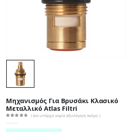
Μηχανισμός Για Βρυσάκι Κλασικό
Μεταλλικό Atlas Filtri
( Δεν υπάρχει καμία αξιολόγηση ακόμη. )
0
out of 5