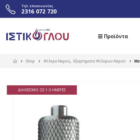
Τηλ. επικοινωνίας
2316 072 720
Προϊόντα
Shop
Φίλτρα Νερού
,
Εξαρτήματα Φίλτρων Νερού
Με
ΔΙΑΘΈΣΙΜΟ: ΣΕ 1-3 ΗΜΈΡΕΣ