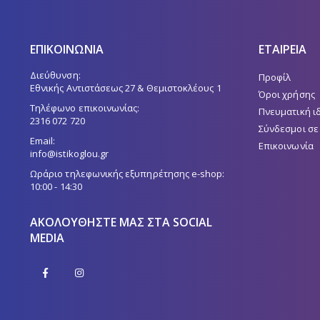
ΕΠΙΚΟΙΝΩΝΙΑ
ΕΤΑΙΡΕΙΑ
Διεύθυνση:
Προφίλ
Εθνικής Αντιστάσεως 27 & Θεμιστοκλέους 1
Όροι χρήσης
Τηλέφωνο επικοινωνίας:
Πνευματική ι
2316 072 720
Σύνδεσμοι σε
Email:
Επικοινωνία
info@istikoglou.gr
Ωράριο τηλεφωνικής εξυπηρέτησης e-shop:
10:00 - 14:30
ΑΚΟΛΟΥΘΉΣΤΕ ΜΑΣ ΣΤΑ SOCIAL
MEDIA