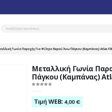
ταλλική Γωνία Παροχής Για Φίλτρο Νερού Άνω Πάγκου (Καμπάνας) Atlas Filt
Μεταλλική Γωνία Παρο
Πάγκου (Καμπάνας) Atla
0
out of 5
Τιμή WEB:
4,00
€