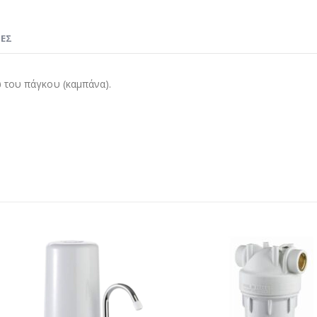
ΊΕΣ
 του πάγκου (καμπάνα).