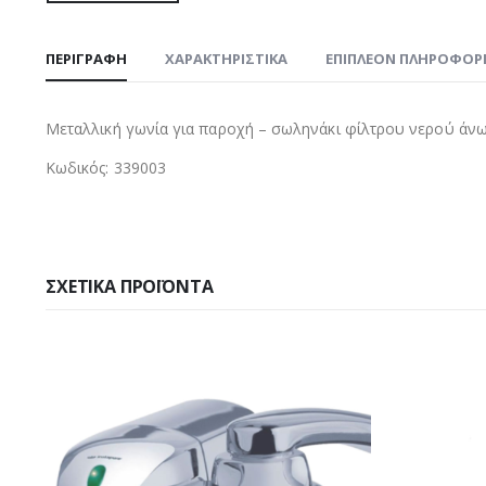
ΠΕΡΙΓΡΑΦΉ
ΧΑΡΑΚΤΗΡΙΣΤΙΚΑ
ΕΠΙΠΛΈΟΝ ΠΛΗΡΟΦΟΡ
Μεταλλική γωνία για παροχή – σωληνάκι φίλτρου νερού άνω
Κωδικός: 339003
ΣΧΕΤΙΚΆ ΠΡΟΪΌΝΤΑ