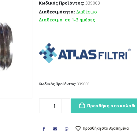
Κωδικός Προϊόντος:
339003
Διαθεσιμότητα:
Διαθέσιμο
Διαθέσιμο: σε 1-3 ημέρες
Κωδικός Προϊόντος:
339003
Προσθήκη στο καλάθι
Προσθήκη στα Αγαπημένα