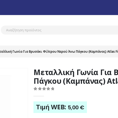
ταλλική Γωνία Για Βρυσάκι Φίλτρου Νερού Άνω Πάγκου (Καμπάνας) Atlas Fil
Μεταλλική Γωνία Για 
Πάγκου (Καμπάνας) Atla
0
out of 5
Τιμή WEB:
5,00
€