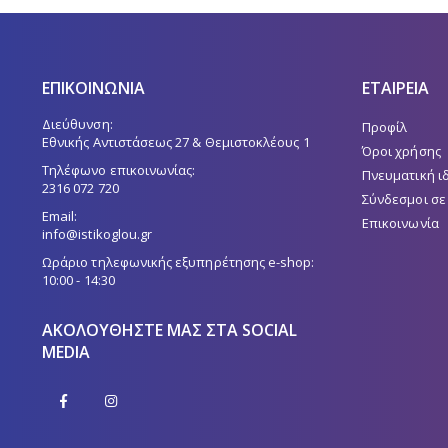
ΕΠΙΚΟΙΝΩΝΙΑ
ΕΤΑΙΡΕΙΑ
Διεύθυνση:
Προφίλ
Εθνικής Αντιστάσεως 27 & Θεμιστοκλέους 1
Όροι χρήσης
Τηλέφωνο επικοινωνίας:
Πνευματική ι
2316 072 720
Σύνδεσμοι σε
Email:
Επικοινωνία
info@istikoglou.gr
Ωράριο τηλεφωνικής εξυπηρέτησης e-shop:
10:00 - 14:30
ΑΚΟΛΟΥΘΉΣΤΕ ΜΑΣ ΣΤΑ SOCIAL
MEDIA