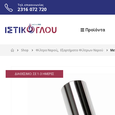
Τηλ. επικοινωνίας
2316 072 720
Προϊόντα
Shop
Φίλτρα Νερού
,
Εξαρτήματα Φίλτρων Νερού
Με
ΔΙΑΘΈΣΙΜΟ: ΣΕ 1-3 ΗΜΈΡΕΣ