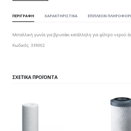
ΠΕΡΙΓΡΑΦΉ
ΧΑΡΑΚΤΗΡΙΣΤΙΚΑ
ΕΠΙΠΛΈΟΝ ΠΛΗΡΟΦΟΡ
Μεταλλική γωνία για βρυσάκι κατάλληλη για φίλτρο νερού ά
Κωδικός: 339002
ΣΧΕΤΙΚΆ ΠΡΟΪΌΝΤΑ