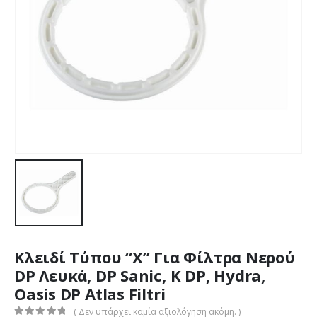
Κλειδί Τύπου “X” Για Φίλτρα Νερού
DP Λευκά, DP Sanic, K DP, Hydra,
Oasis DP Atlas Filtri
( Δεν υπάρχει καμία αξιολόγηση ακόμη. )