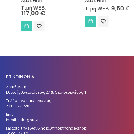
Atlas Filtri
Atlas Filtri
Τιμή WEB:
9,50
€
Τιμή WEB:
117,00
€
ΕΠΙΚΟΙΝΩΝΙΑ
Διεύθυνση:
Εθνικής Αντιστάσεως 27 & Θεμιστοκλέους 1
Τηλέφωνο επικοινωνίας:
2316 072 720
Email:
info@istikoglou.gr
Ωράριο τηλεφωνικής εξυπηρέτησης e-shop:
10:00 - 14:30