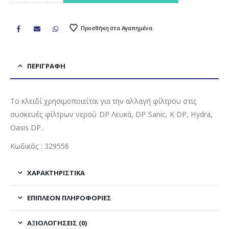
Προσθήκη στα Αγαπημένα
ΠΕΡΙΓΡΑΦΉ
Το κλειδί χρησιμοποιείται για την αλλαγή φίλτρου στις
συσκευές φίλτρων νερού DP Λευκά, DP Sanic, K DP, Hydra,
Oasis DP.
Κωδικός : 329556
ΧΑΡΑΚΤΗΡΙΣΤΙΚΑ
ΕΠΙΠΛΈΟΝ ΠΛΗΡΟΦΟΡΊΕΣ
ΑΞΙΟΛΟΓΉΣΕΙΣ (0)