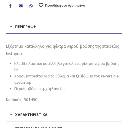
Προσθήκη στα Αγαπημένα
ΠΕΡΙΓΡΑΦΉ
Εξάρτημα κατάλληλο για φίλτρα νερού βρύσης της εταιρείας
Instapure
Κλειδί πλαστικό κατάλληλο για όλα τα φίλτρα νερού βρύσης
F2
Χρησιμοποιείται για το βίδωμα και ξεβίδωμα του reversible
αντάπτορ
Περιλαμβάνει 4τμχ. φλάντζες
Κωδικός: 501490
ΧΑΡΑΚΤΗΡΙΣΤΙΚΑ