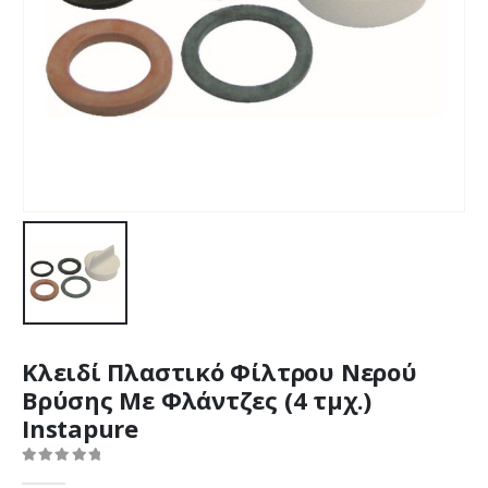
Κλειδί Πλαστικό Φίλτρου Νερού
Βρύσης Με Φλάντζες (4 τμχ.)
Instapure
0
out of 5