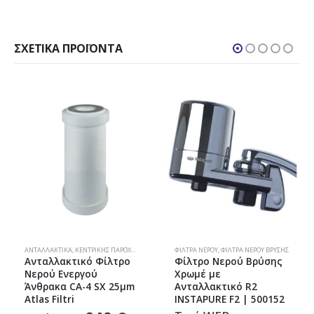
ΣΧΕΤΙΚΆ ΠΡΟΪΌΝΤΑ
ΑΝΤΑΛΛΑΚΤΙΚΆ
,
ΚΕΝΤΡΙΚΉΣ ΠΑΡΟΧΉΣ
,
ΦΊΛΤΡΑ ΝΕΡΟΎ
ΦΊΛΤΡΑ ΝΕΡΟΎ
,
ΦΊΛΤΡΑ ΝΕΡΟΎ ΒΡΎΣΗΣ
Ανταλλακτικό Φίλτρο
Φίλτρο Νερού Βρύσης
Νερού Ενεργού
Χρωμέ με
Άνθρακα CA-4 SX 25μm
Ανταλλακτικό R2
Atlas Filtri
INSTAPURE F2 | 500152