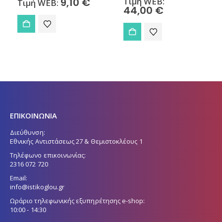
9,10
€
Τιμή WEB:
Τιμή WEB:
44,00
€
ΕΠΙΚΟΙΝΩΝΙΑ
Διεύθυνση:
Εθνικής Αντιστάσεως 27 & Θεμιστοκλέους 1
Τηλέφωνο επικοινωνίας:
2316 072 720
Email:
info@istikoglou.gr
Ωράριο τηλεφωνικής εξυπηρέτησης e-shop:
10:00 - 14:30