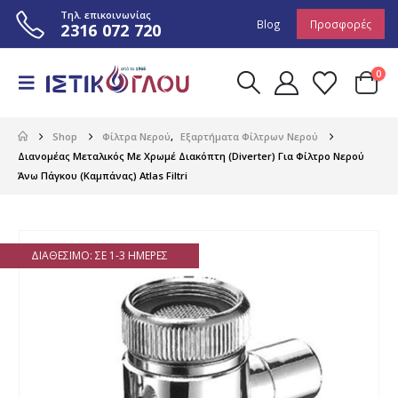
Τηλ. επικοινωνίας
Blog
Προσφορές
2316 072 720
0
Shop
Φίλτρα Νερού
,
Εξαρτήματα Φίλτρων Νερού
Διανομέας Μεταλικός Με Χρωμέ Διακόπτη (Diverter) Για Φίλτρο Νερού
Άνω Πάγκου (Καμπάνας) Atlas Filtri
ΔΙΑΘΈΣΙΜΟ: ΣΕ 1-3 ΗΜΈΡΕΣ