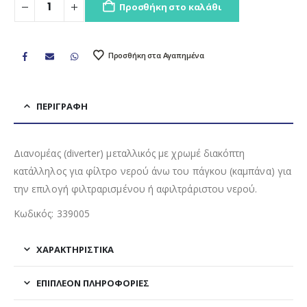
Προσθήκη στο καλάθι
Προσθήκη στα Αγαπημένα
ΠΕΡΙΓΡΑΦΉ
Διανομέας (diverter) μεταλλικός με χρωμέ διακόπτη
κατάλληλος για φίλτρο νερού άνω του πάγκου (καμπάνα) για
την επιλογή φιλτραρισμένου ή αφιλτράριστου νερού.
Κωδικός: 339005
ΧΑΡΑΚΤΗΡΙΣΤΙΚΑ
ΕΠΙΠΛΈΟΝ ΠΛΗΡΟΦΟΡΊΕΣ