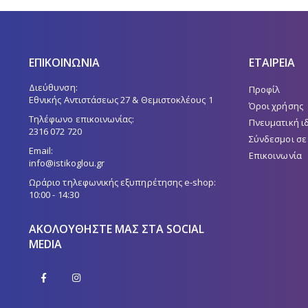
ΕΠΙΚΟΙΝΩΝΙΑ
ΕΤΑΙΡΕΙΑ
Διεύθυνση:
Προφίλ
Εθνικής Αντιστάσεως 27 & Θεμιστοκλέους 1
Όροι χρήσης
Τηλέφωνο επικοινωνίας:
Πνευματική ι
2316 072 720
Σύνδεσμοι σε
Email:
Επικοινωνία
info@istikoglou.gr
Ωράριο τηλεφωνικής εξυπηρέτησης e-shop:
10:00 - 14:30
ΑΚΟΛΟΥΘΉΣΤΕ ΜΑΣ ΣΤΑ SOCIAL
MEDIA