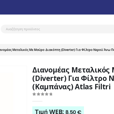
ανομέας Μεταλικός Με Μαύρο Διακόπτη (Diverter) Για Φίλτρο Νερού Άνω Πάγ
Διανομέας Μεταλικός
(Diverter) Για Φίλτρο
(Καμπάνας) Atlas Filtri
0
out of 5
Τιμή WEB:
8,50
€