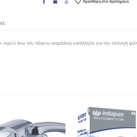
Προσθήκη στα Αγαπημένα
ΊΕΣ
τρο νερού άνω του πάγκου (καμπάνα) κατάλληλο για την επιλογή φι