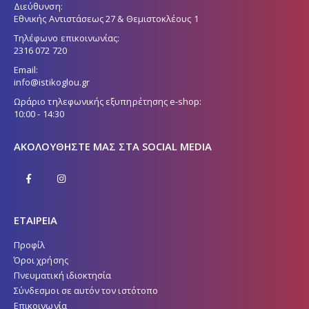
Διεύθυνση:
Εθνικής Αντιστάσεως 27 & Θεμιστοκλέους 1
Τηλέφωνο επικοινωνίας:
2316 072 720
Email:
info@istikoglou.gr
Ωράριο τηλεφωνικής εξυπηρέτησης e-shop:
10:00 - 14:30
ΑΚΟΛΟΥΘΉΣΤΕ ΜΑΣ ΣΤΑ SOCIAL MEDIA
ΕΤΑΙΡΕΙΑ
Προφίλ
Όροι χρήσης
Πνευματική ιδιοκτησία
Σύνδεσμοι σε αυτόν τον ιστότοπο
Επικοινωνία