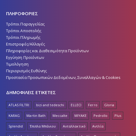
ΠΛΗΡΟΦΟΡΙΕΣ
Τρόποι Παραγγελίας
Τρόποι Αποστολής
Τρόποι Πληρωμής
Επιστροφές/Αλλαγές
Πληροφορίες και Διαθεσιμότητα Προϊόντων
Εγγύηση Προϊόντων
Τιμολόγηση
Περιορισμός Ευθύνης
Προστασία Προσωπικών Δεδομένων, Συναλλαγών & Cookies
ΔΗΜΟΦΙΛΕΙΣ ΕΤΙΚΕΤΕΣ
ATLAS FILTRI
bizi and tedeschi
ELLECI
Ferro
Gloria
KARAG
Martin Bath
Meccalte
MIYAKE
Pedrollo
Plus
Splendid
Έπιπλα Μπάνιου
Ανταλλακτικό
Αντλία