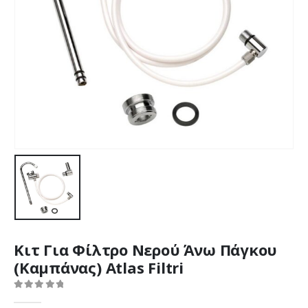
Κιτ Για Φίλτρο Νερού Άνω Πάγκου
(Καμπάνας) Atlas Filtri
0
out of 5