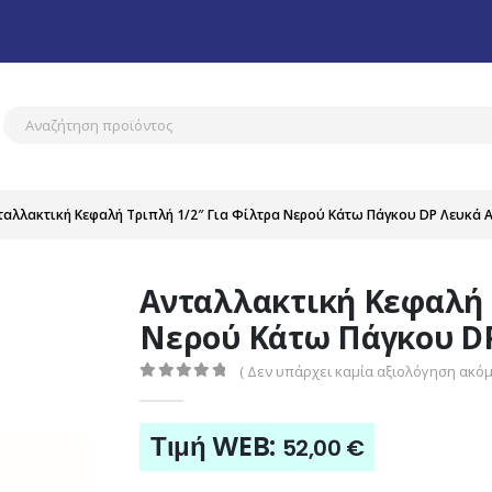
ταλλακτική Κεφαλή Τριπλή 1/2″ Για Φίλτρα Νερού Κάτω Πάγκου DP Λευκά Atla
Ανταλλακτική Κεφαλή 
Νερού Κάτω Πάγκου DP 
( Δεν υπάρχει καμία αξιολόγηση ακόμη
0
out of 5
Τιμή WEB:
52,00
€