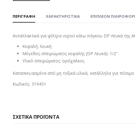
ΠΕΡΙΓΡΑΦΉ
ΧΑΡΑΚΤΗΡΙΣΤΙΚΑ
ΕΠΙΠΛΈΟΝ ΠΛΗΡΟΦΟΡ
Ανταλλακτικά για φίλτρα νερού κάτω πάγκου DP Λευκά της Atla
Κεφαλή: λευκή
Μέγεθος σπειρώματος κεφαλής (DP Λευκά): 1/2″
Υλικό σπειρώματος: ορείχαλκος
Κατασκευασμένα από μη τοξικά υλικά, κατάλληλα για πόσιμο
Κωδικός: 319431
ΣΧΕΤΙΚΆ ΠΡΟΪΌΝΤΑ