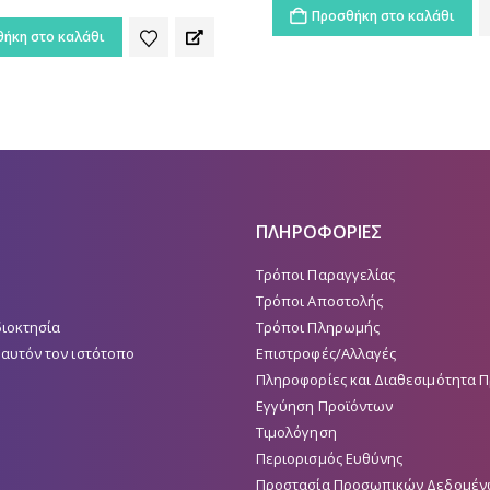
ήκη στο καλάθι
Προσθήκη στο καλάθι
ΠΛΗΡΟΦΟΡΙΕΣ
Τρόποι Παραγγελίας
Τρόποι Αποστολής
διοκτησία
Τρόποι Πληρωμής
 αυτόν τον ιστότοπο
Επιστροφές/Αλλαγές
Πληροφορίες και Διαθεσιμότητα 
Εγγύηση Προϊόντων
Τιμολόγηση
Περιορισμός Ευθύνης
Προστασία Προσωπικών Δεδομέν