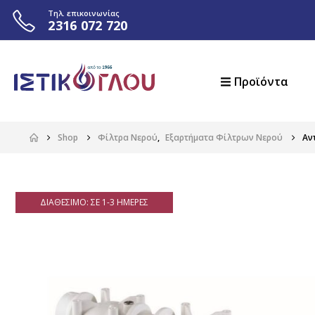
Τηλ. επικοινωνίας
2316 072 720
Προϊόντα
Shop
Φίλτρα Νερού
,
Εξαρτήματα Φίλτρων Νερού
Αν
ΔΙΑΘΈΣΙΜΟ: ΣΕ 1-3 ΗΜΈΡΕΣ