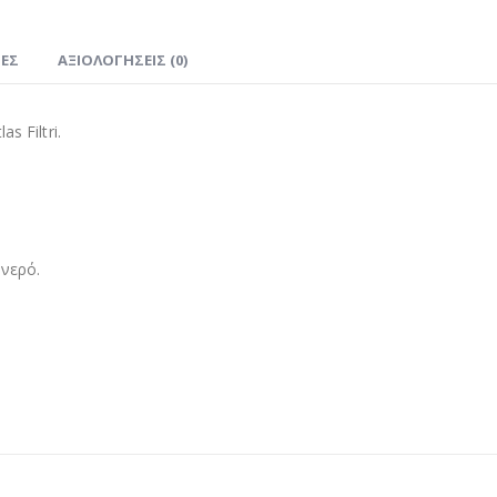
ΊΕΣ
ΑΞΙΟΛΟΓΉΣΕΙΣ (0)
s Filtri.
 νερό.