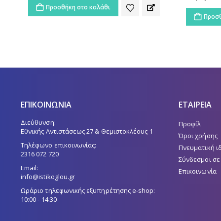
Προσθ
Προσθήκη στο καλάθι
ΕΠΙΚΟΙΝΩΝΙΑ
ΕΤΑΙΡΕΙΑ
Διεύθυνση:
Προφίλ
Εθνικής Αντιστάσεως 27 & Θεμιστοκλέους 1
Όροι χρήσης
Τηλέφωνο επικοινωνίας:
Πνευματική ι
2316 072 720
Σύνδεσμοι σε
Email:
Επικοινωνία
info@istikoglou.gr
Ωράριο τηλεφωνικής εξυπηρέτησης e-shop:
10:00 - 14:30