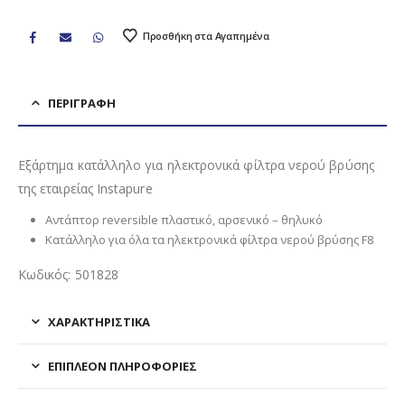
Προσθήκη στα Αγαπημένα
ΠΕΡΙΓΡΑΦΉ
Εξάρτημα κατάλληλο για ηλεκτρονικά φίλτρα νερού βρύσης
της εταιρείας Instapure
Αντάπτορ reversible πλαστικό, αρσενικό – θηλυκό
Kατάλληλο για όλα τα ηλεκτρονικά φίλτρα νερού βρύσης F8
Κωδικός: 501828
ΧΑΡΑΚΤΗΡΙΣΤΙΚΑ
ΕΠΙΠΛΈΟΝ ΠΛΗΡΟΦΟΡΊΕΣ