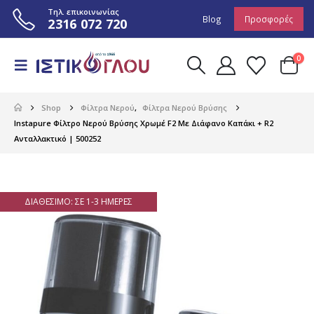
Τηλ. επικοινωνίας
Blog
Προσφορές
2316 072 720
0
Shop
Φίλτρα Νερού
,
Φίλτρα Νερού Βρύσης
Instapure Φίλτρο Νερού Βρύσης Χρωμέ F2 Με Διάφανο Καπάκι + R2
Ανταλλακτικό | 500252
ΔΙΑΘΈΣΙΜΟ: ΣΕ 1-3 ΗΜΈΡΕΣ