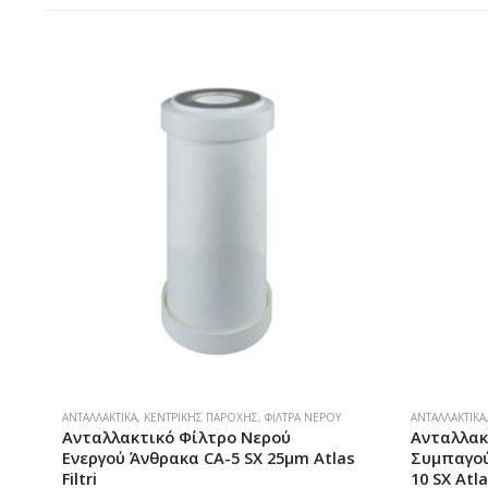
ΑΝΤΑΛΛΑΚΤΙΚΆ
,
ΚΕΝΤΡΙΚΉΣ ΠΑΡΟΧΉΣ
,
ΦΊΛΤΡΑ ΝΕΡΟΎ
ΑΝΤΑΛΛΑΚΤΙΚΆ
Ανταλλακτικό Φίλτρο Νερού
Ανταλλακ
Ενεργού Άνθρακα CA-5 SX 25μm Atlas
Συμπαγού
Filtri
10 SX Atla