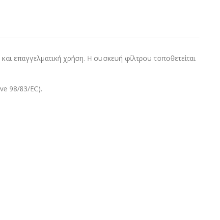
 και επαγγελματική χρήση. Η συσκευή φίλτρου τοποθετείται
ve 98/83/EC).