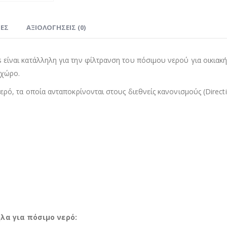
ΊΕΣ
ΑΞΙΟΛΟΓΉΣΕΙΣ (0)
είναι κατάλληλη για την φίλτρανση του πόσιμου νερού για οικιακή
 χώρο.
ερό, τα οποία ανταποκρίνονται στους διεθνείς κανονισμούς (Directi
λα για πόσιμο νερό: