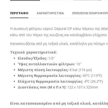
ΠΕΡΙΓΡΑΦΉ
ΧΑΡΑΚΤΗΡΙΣΤΙΚΑ
ΕΠΙΠΛΈΟΝ ΠΛΗΡΟΦΟΡ
Η συσκευή φίλτρου νερού Depural DP κάτω πάγκου της Atlas 
κάτω από τον πάγκο της κουζίνας και καταλαμβάνει ελάχιστο
Κατασκευάζεται από μη τοξικά υλικά, κατάλληλα για πόσιμο ν
Τεχνικά χαρακτηριστικά:
Είσοδος/Έξοδος:
1/2″
Ύψος ανταλλακτικών φίλτρων:
10″
Μέγιστη πίεση λειτουργίας:
8 bar (116 psi)
Μέγιστη θερμοκρασία λειτουργίας:
45°C (113°F)
Ελάχιστη θερμοκρασία λειτουργίας:
4°C (39,2°F)
Διαστάσεις mm (Μ x Π x Υ):
122 x 107 x 325mm
Είναι κατασκευασμένο από μη τοξικά υλικά, κατάλλη