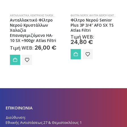
ΑΝΤΑΛΛΑΚΤΙΚΆ
,
ΚΕΝΤΡΙΚΉΣ ΠΑΡΟΧΉΣ
,
ΦΊΛΤΡΑ ΝΕΡΟΎ
ΦΊΛΤΡΑ ΝΕΡΟΎ
,
ΦΊΛΤΡΑ ΝΕΡΟΎ ΚΕΝΤΡΙΚΉΣ ΠΑΡΟΧΉΣ
Ανταλλακτικό Φίλτρο
Φίλτρο Νερού Senior
Νερού Κρυστάλλων
Plus 3P 3/4″ AFO SX TS
Χαλαζία
Atlas Filtri
Επαναγεμιζόμενo HA-
Τιμή WEB:
10 SX ≈900gr Atlas Filtri
24,80
€
26,00
€
Τιμή WEB:
ΕΠΙΚΟΙΝΩΝΙΑ
Διεύθυνση:
Εθνικής Αντιστάσεως 27 & Θεμιστοκλέους 1