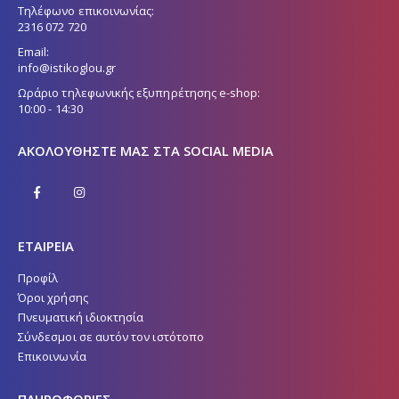
Τηλέφωνο επικοινωνίας:
2316 072 720
Email:
info@istikoglou.gr
Ωράριο τηλεφωνικής εξυπηρέτησης e-shop:
10:00 - 14:30
ΑΚΟΛΟΥΘΉΣΤΕ ΜΑΣ ΣΤΑ SOCIAL MEDIA
ΕΤΑΙΡΕΙΑ
Προφίλ
Όροι χρήσης
Πνευματική ιδιοκτησία
Σύνδεσμοι σε αυτόν τον ιστότοπο
Επικοινωνία