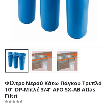
Φίλτρο Νερού Κάτω Πάγκου Τριπλό
10” DP-Μπλέ 3/4” AFO SX-AB Atlas
Filtri
0
out of 5