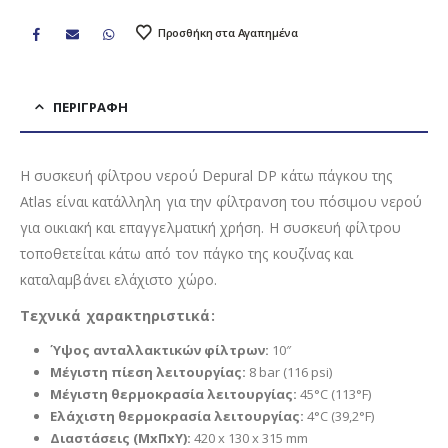
Προσθήκη στα Αγαπημένα
ΠΕΡΙΓΡΑΦΉ
Η συσκευή φίλτρου νερού Depural DP κάτω πάγκου της
Atlas είναι κατάλληλη για την φίλτρανση του πόσιμου νερού
για οικιακή και επαγγελματική χρήση. Η συσκευή φίλτρου
τοποθετείται κάτω από τον πάγκο της κουζίνας και
καταλαμβάνει ελάχιστο χώρο.
Τεχνικά χαρακτηριστικά:
Ύψος ανταλλακτικών φίλτρων:
10″
Μέγιστη πίεση λειτουργίας:
8 bar (116 psi)
Μέγιστη θερμοκρασία λειτουργίας:
45°C (113°F)
Ελάχιστη θερμοκρασία λειτουργίας:
4°C (39,2°F)
Διαστάσεις (ΜxΠxΥ):
420 x 130 x 315 mm