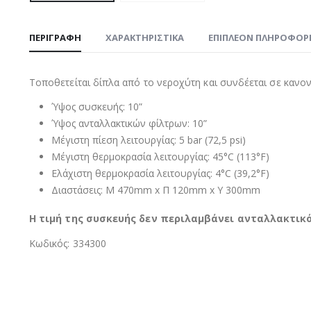
ΠΕΡΙΓΡΑΦΉ
ΧΑΡΑΚΤΗΡΙΣΤΙΚΑ
ΕΠΙΠΛΈΟΝ ΠΛΗΡΟΦΟΡ
Τοποθετείται δίπλα από το νεροχύτη και συνδέεται σε κανονι
Ύψος συσκευής: 10”
Ύψος ανταλλακτικών φίλτρων: 10”
Μέγιστη πίεση λειτουργίας: 5 bar (72,5 psi)
Μέγιστη θερμοκρασία λειτουργίας: 45°C (113°F)
Ελάχιστη θερμοκρασία λειτουργίας: 4°C (39,2°F)
Διαστάσεις: Μ 470mm x Π 120mm x Υ 300mm
Η τιμή της συσκευής δεν περιλαμβάνει ανταλλακτικό
Κωδικός: 334300