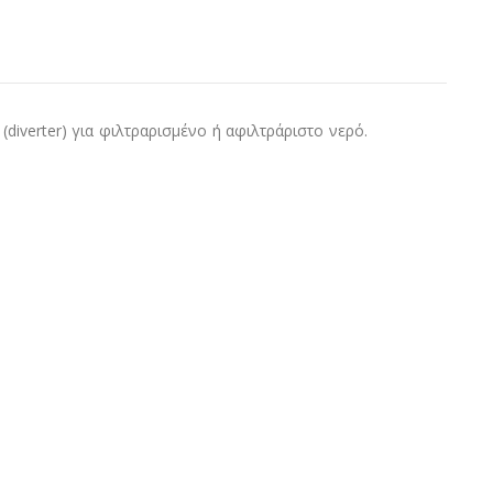
(diverter) για φιλτραρισμένο ή αφιλτράριστο νερό.