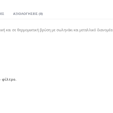
ΊΕΣ
ΑΞΙΟΛΟΓΉΣΕΙΣ (0)
κή και σε θερμομικτική βρύση με σωληνάκι και μεταλλικό διανομέα 
 φίλτρο.