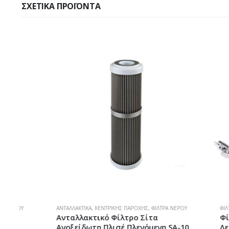
ΣΧΕΤΙΚΆ ΠΡΟΪΌΝΤΑ
ΑΝΤΑΛΛΑΚΤΙΚΆ
,
ΚΕΝΤΡΙΚΉΣ ΠΑΡΟΧΉΣ
,
ΦΊΛΤΡΑ ΝΕΡΟΎ
ΦΊΛΤΡΑ ΝΕΡΟΎ
Ανταλλακτικό Φίλτρο Σίτα
Φίλτρο Ν
Ανοξείδωτη Πλισέ Πλενόμενη SA-10
Λευκό (Κ