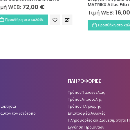
MATRIKX Atlas Filtri
72,00
€
EB:
16,00
€
Τιμή WEB:
ήκη στο καλάθι
Προσθήκη στο καλάθι
ΠΛΗΡΟΦΟΡΙΕΣ
Τρόποι Παραγγελίας
Τρόποι Αποστολής
διοκτησία
Τρόποι Πληρωμής
 αυτόν τον ιστότοπο
Επιστροφές/Αλλαγές
Πληροφορίες και Διαθεσιμότητα 
Εγγύηση Προϊόντων
Τιμολόγηση