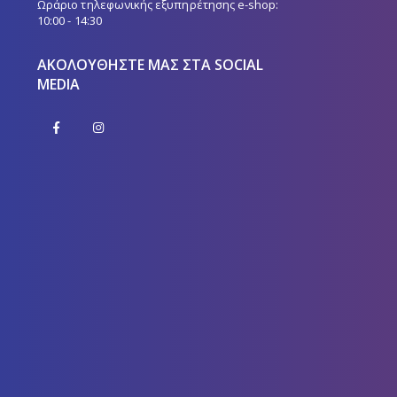
10:00 - 14:30
ΑΚΟΛΟΥΘΉΣΤΕ ΜΑΣ ΣΤΑ SOCIAL
MEDIA