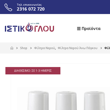
Τηλ. επικοινωνίας
2316 072 720
Προϊόντα
Shop
Φίλτρα Νερού
,
Φίλτρα Νερού Άνω Πάγκου
Φίλ
ΔΙΑΘΈΣΙΜΟ: ΣΕ 1-3 ΗΜΈΡΕΣ