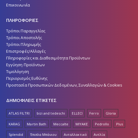
Επικοινωνία
ΠΛΗΡΟΦΟΡΙΕΣ
Τρόποι Παραγγελίας
Τρόποι Αποστολής
Τρόποι Πληρωμής
Επιστροφές/Αλλαγές
Πληροφορίες και Διαθεσιμότητα Προϊόντων
Εγγύηση Προϊόντων
Τιμολόγηση
Περιορισμός Ευθύνης
Προστασία Προσωπικών Δεδομένων, Συναλλαγών & Cookies
ΔΗΜΟΦΙΛΕΙΣ ΕΤΙΚΕΤΕΣ
ATLAS FILTRI
bizi and tedeschi
ELLECI
Ferro
Gloria
KARAG
Martin Bath
Meccalte
MIYAKE
Pedrollo
Plus
Splendid
Έπιπλα Μπάνιου
Ανταλλακτικό
Αντλία