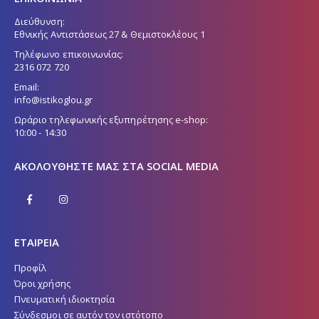
Διεύθυνση:
Εθνικής Αντιστάσεως 27 & Θεμιστοκλέους 1
Τηλέφωνο επικοινωνίας:
2316 072 720
Email:
info@istikoglou.gr
Ωράριο τηλεφωνικής εξυπηρέτησης e-shop:
10:00 - 14:30
ΑΚΟΛΟΥΘΉΣΤΕ ΜΑΣ ΣΤΑ SOCIAL MEDIA
ΕΤΑΙΡΕΙΑ
Προφίλ
Όροι χρήσης
Πνευματική ιδιοκτησία
Σύνδεσμοι σε αυτόν τον ιστότοπο