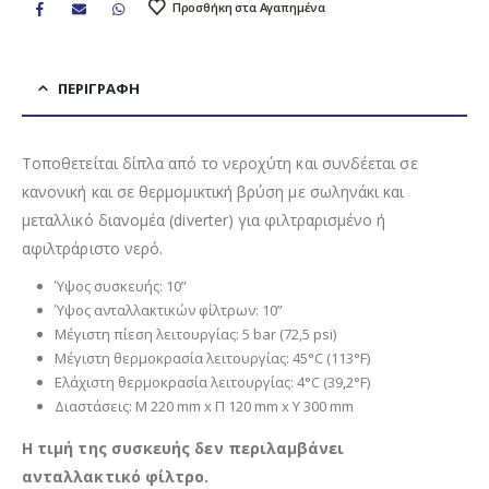
Προσθήκη στα Αγαπημένα
ΠΕΡΙΓΡΑΦΉ
Τοποθετείται δίπλα από το νεροχύτη και συνδέεται σε
κανονική και σε θερμομικτική βρύση με σωληνάκι και
μεταλλικό διανομέα (diverter) για φιλτραρισμένο ή
αφιλτράριστο νερό.
Ύψος συσκευής: 10”
Ύψος ανταλλακτικών φίλτρων: 10”
Μέγιστη πίεση λειτουργίας: 5 bar (72,5 psi)
Μέγιστη θερμοκρασία λειτουργίας: 45°C (113°F)
Ελάχιστη θερμοκρασία λειτουργίας: 4°C (39,2°F)
Διαστάσεις: Μ 220 mm x Π 120 mm x Υ 300 mm
Η τιμή της συσκευής δεν περιλαμβάνει
ανταλλακτικό φίλτρο.