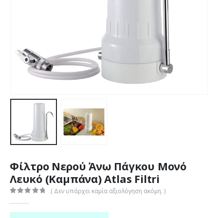
Φίλτρο Νερού Άνω Πάγκου Μονό
Λευκό (Καμπάνα) Atlas Filtri
( Δεν υπάρχει καμία αξιολόγηση ακόμη. )
0
out of 5