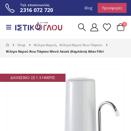
Τηλ. επικοινωνίας
Blog
Προσφορές
2316 072 720
0
Shop
Φίλτρα Νερού
,
Φίλτρα Νερού Άνω Πάγκου
Φίλτρο Νερού Άνω Πάγκου Μονό Λευκό (Καμπάνα) Atlas Filtri
ΔΙΑΘΈΣΙΜΟ: ΣΕ 1-3 ΗΜΈΡΕΣ