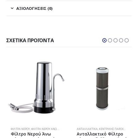
ΑΞΙΟΛΟΓΉΣΕΙΣ (0)
ΣΧΕΤΙΚΆ ΠΡΟΪΌΝΤΑ
ΦΊΛΤΡΑ ΝΕΡΟΎ
,
ΦΊΛΤΡΑ ΝΕΡΟΎ ΆΝΩ ΠΆΓΚΟΥ
ΑΝΤΑΛΛΑΚΤΙΚΆ
,
ΚΕΝΤΡΙΚΉΣ ΠΑΡΟΧΉΣ
,
ΦΊΛΤΡΑ
Φίλτρο Νερού Άνω
Ανταλλακτικό Φίλτρο