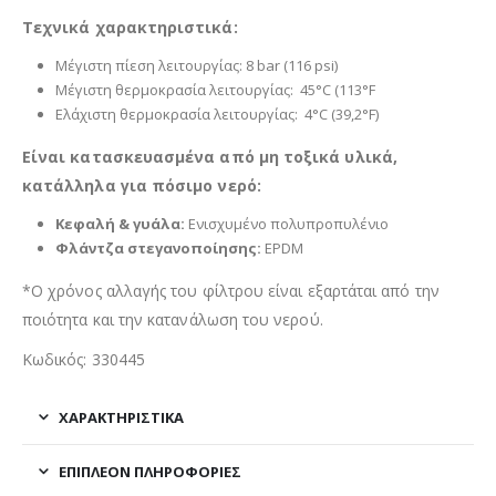
Τεχνικά χαρακτηριστικά:
Μέγιστη πίεση λειτουργίας: 8 bar (116 psi)
Μέγιστη θερμοκρασία λειτουργίας: 45°C (113°F
Ελάχιστη θερμοκρασία λειτουργίας: 4°C (39,2°F)
Είναι κατασκευασμένα από μη τοξικά υλικά,
κατάλληλα για πόσιμο νερό:
Κεφαλή & γυάλα:
Ενισχυμένο πολυπροπυλένιο
Φλάντζα στεγανοποίησης:
EPDM
*Ο χρόνος αλλαγής του φίλτρου είναι εξαρτάται από την
ποιότητα και την κατανάλωση του νερού.
Κωδικός: 330445
ΧΑΡΑΚΤΗΡΙΣΤΙΚΑ
ΕΠΙΠΛΈΟΝ ΠΛΗΡΟΦΟΡΊΕΣ