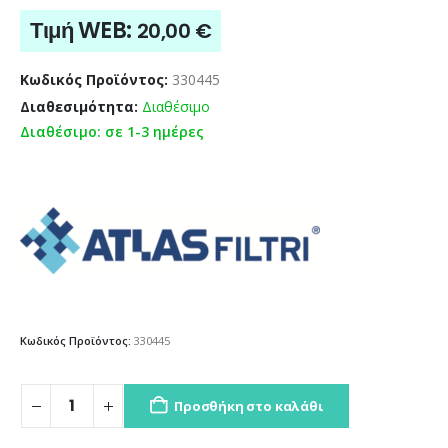
Τιμή WEB:
20,00
€
Κωδικός Προϊόντος:
330445
Διαθεσιμότητα:
Διαθέσιμο
Διαθέσιμο: σε 1-3 ημέρες
Κωδικός Προϊόντος:
330445
Προσθήκη στο καλάθι