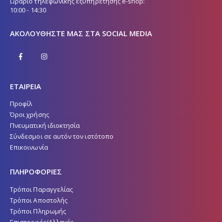
Ωράριο τηλεφωνικής εξυπηρέτησης e-shop:
10:00 - 14:30
ΑΚΟΛΟΥΘΉΣΤΕ ΜΑΣ ΣΤΑ SOCIAL MEDIA
ΕΤΑΙΡΕΙΑ
Προφίλ
Όροι χρήσης
Πνευματική ιδιοκτησία
Σύνδεσμοι σε αυτόν τον ιστότοπο
Επικοινωνία
ΠΛΗΡΟΦΟΡΙΕΣ
Τρόποι Παραγγελίας
Τρόποι Αποστολής
Τρόποι Πληρωμής