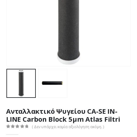
Ανταλλακτικό Ψυγείου CA-SE IN-
LINE Carbon Block 5μm Atlas Filtri
( Δεν υπάρχει καμία αξιολόγηση ακόμη. )
0
out of 5