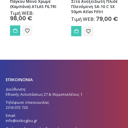
Πάγκου Μονό Χρωμέ
Σίτα Ανοξείδωτη Πλισέ
(Καμπάνα) ATLAS FILTRI
Πλενόμενη SA-10 C SX
50μm Atlas Filtri
Τιμή WEB:
98,00
€
79,00
€
Τιμή WEB:
ΕΠΙΚΟΙΝΩΝΙΑ
Διεύθυνση:
Εθνικής Αντιστάσεως 27 & Θεμιστοκλέους 1
Τηλέφωνο επικοινωνίας:
2316 072 720
Email:
info@istikoglou.gr