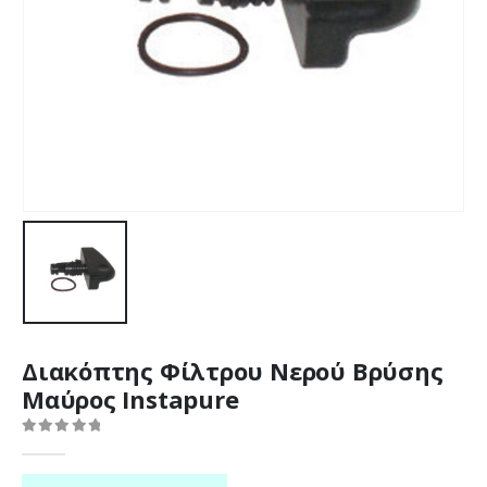
Διακόπτης Φίλτρου Νερού Βρύσης
Μαύρος Instapure
0
out of 5