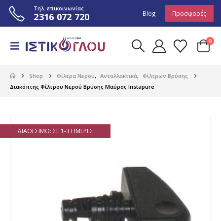
Τηλ. επικοινωνίας
Blog
Προσφορές
2316 072 720
0
Shop
Φίλτρα Νερού
,
Ανταλλακτικά
,
Φίλτρων Βρύσης
Διακόπτης Φίλτρου Νερού Βρύσης Μαύρος Instapure
ΔΙΑΘΈΣΙΜΟ: ΣΕ 1-3 ΗΜΈΡΕΣ