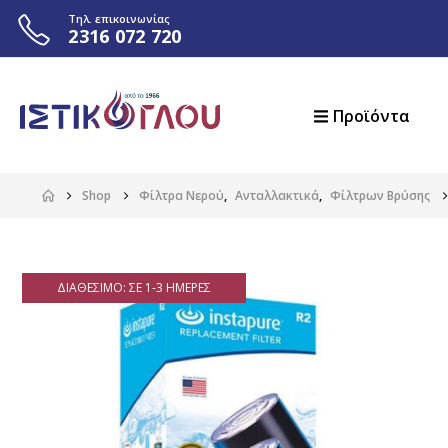
Τηλ. επικοινωνίας
2316 072 720
Προϊόντα
Shop
Φίλτρα Νερού
,
Ανταλλακτικά
,
Φίλτρων Βρύσης
ΔΙΑΘΈΣΙΜΟ: ΣΕ 1-3 ΗΜΈΡΕΣ