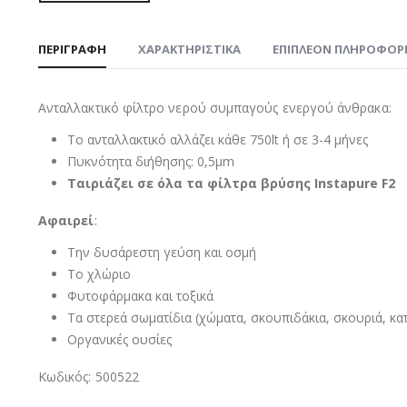
ΠΕΡΙΓΡΑΦΉ
ΧΑΡΑΚΤΗΡΙΣΤΙΚΑ
ΕΠΙΠΛΈΟΝ ΠΛΗΡΟΦΟΡ
Ανταλλακτικό φίλτρο νερού συμπαγούς ενεργού άνθρακα:
Το ανταλλακτικό αλλάζει κάθε 750lt ή σε 3-4 μήνες
Πυκνότητα διήθησης: 0,5μm
Ταιριάζει σε όλα τα φίλτρα βρύσης Instapure F2
Αφαιρεί
:
Την δυσάρεστη γεύση και οσμή
Το χλώριο
Φυτοφάρμακα και τοξικά
Τα στερεά σωματίδια (χώματα, σκουπιδάκια, σκουριά, κα
Οργανικές ουσίες
Κωδικός: 500522