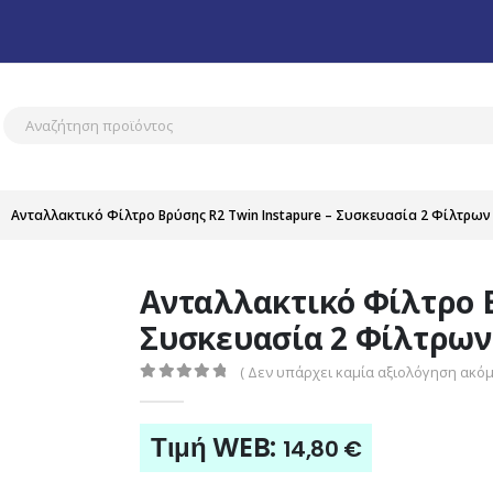
Ανταλλακτικό Φίλτρο Βρύσης R2 Twin Instapure – Συσκευασία 2 Φίλτρων
Ανταλλακτικό Φίλτρο Β
Συσκευασία 2 Φίλτρων
( Δεν υπάρχει καμία αξιολόγηση ακόμη
0
out of 5
Τιμή WEB:
14,80
€