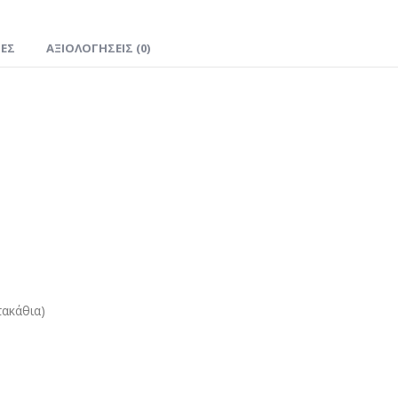
ΊΕΣ
ΑΞΙΟΛΟΓΉΣΕΙΣ (0)
τακάθια)