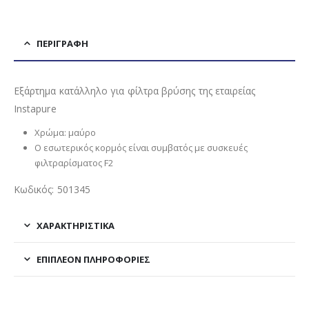
ΠΕΡΙΓΡΑΦΉ
Εξάρτημα κατάλληλο για φίλτρα βρύσης της εταιρείας
Instapure
Χρώμα: μαύρο
Ο εσωτερικός κορμός είναι συμβατός με συσκευές
φιλτραρίσματος F2
Κωδικός: 501345
ΧΑΡΑΚΤΗΡΙΣΤΙΚΑ
ΕΠΙΠΛΈΟΝ ΠΛΗΡΟΦΟΡΊΕΣ