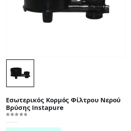
Εσωτερικός Κορμός Φίλτρου Νερού
Βρύσης Instapure
0
out of 5