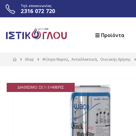
Τηλ. επικοινωνίας
2316 072 720
Προϊόντα
Shop
Φίλτρα Νερού
,
Ανταλλακτικά
,
Οικιακής Χρήσης
ΔΙΑΘΈΣΙΜΟ: ΣΕ 1-3 ΗΜΈΡΕΣ