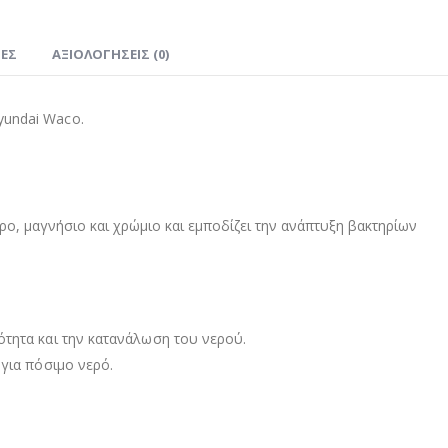
ΊΕΣ
ΑΞΙΟΛΟΓΉΣΕΙΣ (0)
yundai Waco.
ο, μαγνήσιο και χρώμιο και εμποδίζει την ανάπτυξη βακτηρίων
ότητα και την κατανάλωση του νερού.
 για πόσιμο νερό.