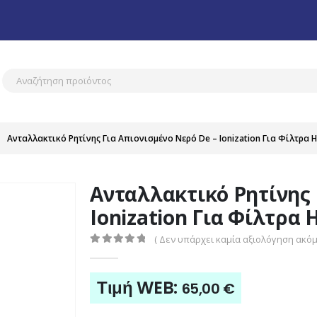
Ανταλλακτικό Ρητίνης Για Απιονισμένο Νερό De – Ionization Για Φίλτρα 
Ανταλλακτικό Ρητίνης 
Ionization Για Φίλτρα
( Δεν υπάρχει καμία αξιολόγηση ακόμη
0
out of 5
Τιμή WEB:
65,00
€