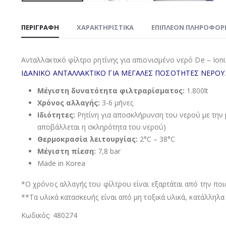
ΠΕΡΙΓΡΑΦΉ
ΧΑΡΑΚΤΗΡΙΣΤΙΚΑ
ΕΠΙΠΛΈΟΝ ΠΛΗΡΟΦΟΡ
Ανταλλακτικό φίλτρο ρητίνης για απιονισμένο νερό De – Ion
ΙΔΑΝΙΚΟ ΑΝΤΑΛΛΑΚΤΙΚΟ ΓΙΑ ΜΕΓΑΛΕΣ ΠΟΣΟΤΗΤΕΣ ΝΕΡΟΥ
Μέγιστη δυνατότητα φιλτραρίσματος:
1.800lt
Χρόνος αλλαγής:
3-6 μήνες
Ιδιότητες:
Ρητίνη για αποσκλήρυνση του νερού με την 
αποβάλλεται η σκληρότητα του νερού)
Θερμοκρασία λειτουργίας:
2°C – 38°C
Μέγιστη πίεση:
7,8 bar
Made in Korea
*Ο χρόνος αλλαγής του φίλτρου είναι εξαρτάται από την ποι
**Τα υλικά κατασκευής είναι από μη τοξικά υλικά, κατάλληλα
Κωδικός: 480274