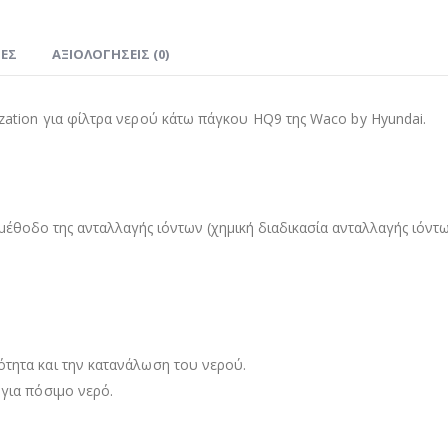
ΊΕΣ
ΑΞΙΟΛΟΓΉΣΕΙΣ (0)
ization για φίλτρα νερού κάτω πάγκου HQ9 της Waco by Hyundai.
.
μέθοδο της ανταλλαγής ιόντων (χημική διαδικασία ανταλλαγής ιόντ
ότητα και την κατανάλωση του νερού.
 για πόσιμο νερό.