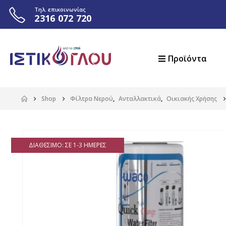
Τηλ. επικοινωνίας
2316 072 720
Προϊόντα
Shop
Φίλτρα Νερού
,
Ανταλλακτικά
,
Οικιακής Χρήσης
ΔΙΑΘΈΣΙΜΟ: ΣΕ 1-3 ΗΜΈΡΕΣ