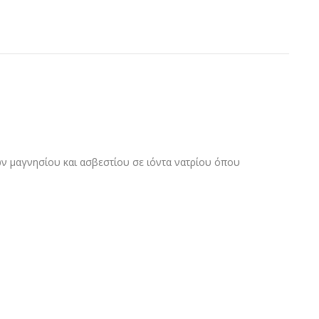
ων μαγνησίου και ασβεστίου σε ιόντα νατρίου όπου