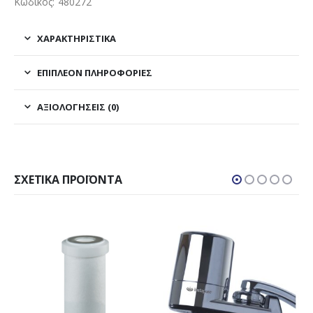
Κωδικός: 480272
ΧΑΡΑΚΤΗΡΙΣΤΙΚΑ
ΕΠΙΠΛΈΟΝ ΠΛΗΡΟΦΟΡΊΕΣ
ΑΞΙΟΛΟΓΉΣΕΙΣ (0)
ΣΧΕΤΙΚΆ ΠΡΟΪΌΝΤΑ