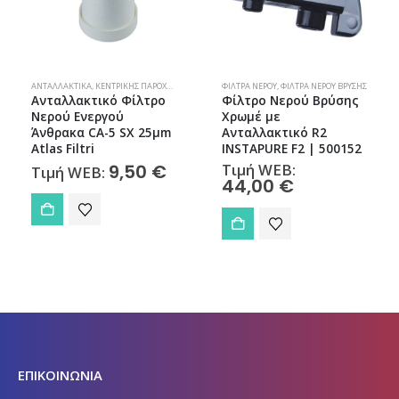
ΑΝΤΑΛΛΑΚΤΙΚΆ
,
ΚΕΝΤΡΙΚΉΣ ΠΑΡΟΧΉΣ
,
ΦΊΛΤΡΑ ΝΕΡΟΎ
ΦΊΛΤΡΑ ΝΕΡΟΎ
,
ΦΊΛΤΡΑ ΝΕΡΟΎ ΒΡΎΣΗΣ
Ανταλλακτικό Φίλτρο
Φίλτρο Νερού Βρύσης
Νερού Ενεργού
Χρωμέ με
Άνθρακα CA-5 SX 25μm
Ανταλλακτικό R2
Atlas Filtri
INSTAPURE F2 | 500152
9,50
€
Τιμή WEB:
Τιμή WEB:
44,00
€
ΕΠΙΚΟΙΝΩΝΙΑ