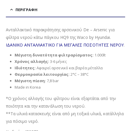
ΠΕΡΙΓΡΑΦΉ
Ανταλλακτικό παρακράτησης αρσενικού De – Arsenic για
φίλτρα νερού κάτω πάγκου HQ9 της Waco by Hyundai.
ΙΔΑΝΙΚΟ ΑΝΤΑΛΛΑΚΤΙΚΟ ΓΙΑ ΜΕΓΑΛΕΣ ΠΟΣΟΤΗΤΕΣ ΝΕΡΟΥ
.
Μέγιστη δυνατότητα φιλτραρίσματος:
1.000lt
Χρόνος αλλαγής:
3-6 μήνες
Ιδιότητες:
Αφαιρεί αρσενικό και βαρέα μέταλλα
Θερμοκρασία λειτουργίας:
2°C – 38°C
Μέγιστη πίεση:
7,8 bar
Made in Korea
*Ο χρόνος αλλαγής του φίλτρου είναι εξαρτάται από την
ποιότητα και την κατανάλωση του νερού.
**Τα υλικά κατασκευής είναι από μη τοξικά υλικά, κατάλληλα
για πόσιμο νερό.