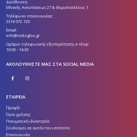
Διεύθυνση:
Εθνικής Αντιστάσεως 27 & Θεμιστοκλέους 1
Τηλέφωνο επικοινωνίας:
2316 072 720
Email:
info@istikoglou.gr
Ωράριο τηλεφωνικής εξυπηρέτησης e-shop:
10:00 - 14:30
ΑΚΟΛΟΥΘΉΣΤΕ ΜΑΣ ΣΤΑ SOCIAL MEDIA
ΕΤΑΙΡΕΙΑ
Προφίλ
Όροι χρήσης
Πνευματική ιδιοκτησία
Σύνδεσμοι σε αυτόν τον ιστότοπο
Επικοινωνία