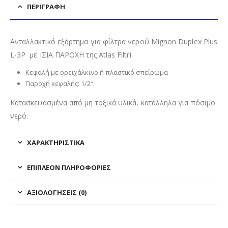
ΠΕΡΙΓΡΑΦΉ
Ανταλλακτικό εξάρτημα για φίλτρα νερού Mignon Duplex Plus
L-3P με ΙΣΙΑ ΠΑΡΟΧΗ της Atlas Filtri.
Κεφαλή με ορειχάλκινο ή πλαστικό σπείρωμα
Παροχή κεφαλής: 1/2″
Κατασκευασμένα από μη τοξικά υλικά, κατάλληλα για πόσιμο
νερό.
ΧΑΡΑΚΤΗΡΙΣΤΙΚΑ
ΕΠΙΠΛΈΟΝ ΠΛΗΡΟΦΟΡΊΕΣ
ΑΞΙΟΛΟΓΉΣΕΙΣ (0)