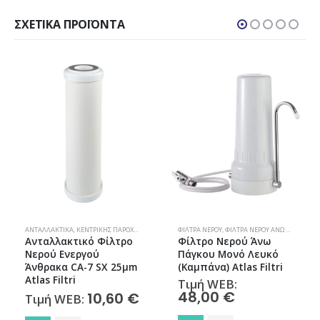
ΣΧΕΤΙΚΆ ΠΡΟΪΌΝΤΑ
ΑΝΤΑΛΛΑΚΤΙΚΆ
,
ΚΕΝΤΡΙΚΉΣ ΠΑΡΟΧΉΣ
,
ΦΊΛΤΡΑ ΝΕΡΟΎ
ΦΊΛΤΡΑ ΝΕΡΟΎ
,
ΦΊΛΤΡΑ ΝΕΡΟΎ ΆΝΩ ΠΆΓΚΟΥ
Ανταλλακτικό Φίλτρο
Φίλτρο Νερού Άνω
Νερού Ενεργού
Πάγκου Μονό Λευκό
Άνθρακα CA-7 SX 25μm
(Καμπάνα) Atlas Filtri
Atlas Filtri
Τιμή WEB:
48,00
€
10,60
€
Τιμή WEB: