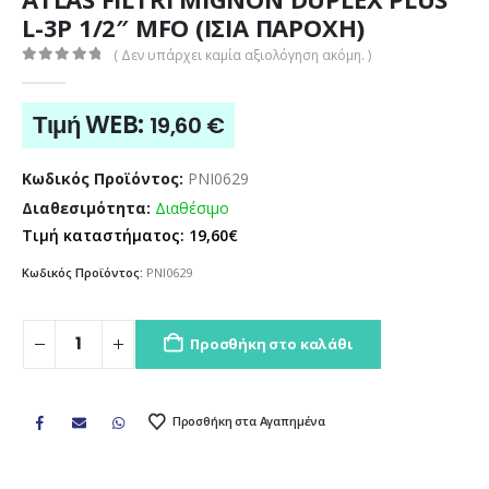
L-3P 1/2″ MFO (ΙΣΙΑ ΠΑΡΟΧΗ)
( Δεν υπάρχει καμία αξιολόγηση ακόμη. )
0
out of 5
Τιμή WEB:
19,60
€
Κωδικός Προϊόντος:
PNI0629
Διαθεσιμότητα:
Διαθέσιμο
Τιμή καταστήματος: 19,60€
Κωδικός Προϊόντος:
PNI0629
Προσθήκη στο καλάθι
Προσθήκη στα Αγαπημένα