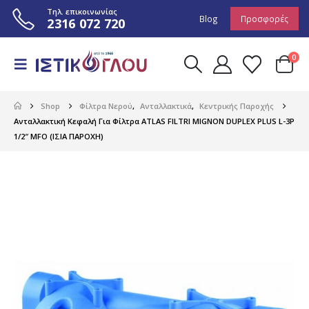
Τηλ. επικοινωνίας
Blog
Προσφορές
2316 072 720
0
Shop
Φίλτρα Νερού
,
Ανταλλακτικά
,
Κεντρικής Παροχής
Ανταλλακτική Κεφαλή Για Φίλτρα ATLAS FILTRI MIGNON DUPLEX PLUS L-3P
1/2″ MFO (ΙΣΙΑ ΠΑΡΟΧΗ)