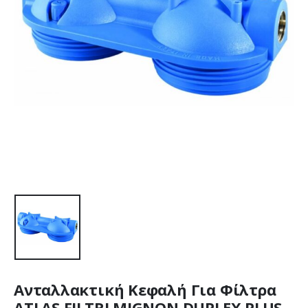
Ανταλλακτική Κεφαλή Για Φίλτρα
ATLAS FILTRI MIGNON DUPLEX PLUS