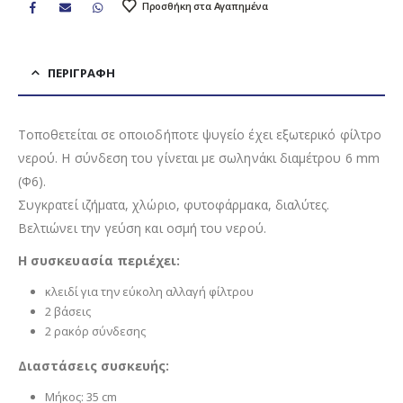
Προσθήκη στα Αγαπημένα
ΠΕΡΙΓΡΑΦΉ
Τοποθετείται σε οποιοδήποτε ψυγείο έχει εξωτερικό φίλτρο
νερού. Η σύνδεση του γίνεται με σωληνάκι διαμέτρου 6 mm
(Φ6).
Συγκρατεί ιζήματα, χλώριο, φυτοφάρμακα, διαλύτες.
Βελτιώνει την γεύση και οσμή του νερού.
Η συσκευασία περιέχει:
κλειδί για την εύκολη αλλαγή φίλτρου
2 βάσεις
2 ρακόρ σύνδεσης
Διαστάσεις συσκευής:
Μήκος: 35 cm