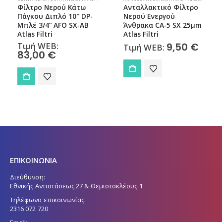
Φίλτρο Νερού Κάτω
Ανταλλακτικό Φίλτρο
Πάγκου Διπλό 10″ DP-
Νερού Ενεργού
Μπλέ 3/4” AFO SX-AB
Άνθρακα CA-5 SX 25μm
Atlas Filtri
Atlas Filtri
Τιμή WEB:
9,50
€
Τιμή WEB:
83,00
€
ΕΠΙΚΟΙΝΩΝΙΑ
Διεύθυνση:
Εθνικής Αντιστάσεως 27 & Θεμιστοκλέους 1
Τηλέφωνο επικοινωνίας:
2316 072 720