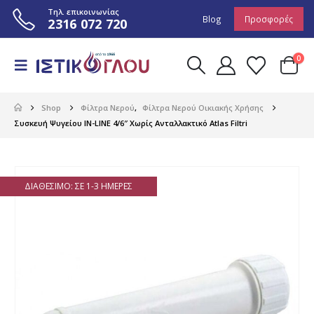
Τηλ. επικοινωνίας
Blog
Προσφορές
2316 072 720
0
Shop
Φίλτρα Νερού
,
Φίλτρα Νερού Οικιακής Χρήσης
Συσκευή Ψυγείου IN-LINE 4/6″ Χωρίς Ανταλλακτικό Atlas Filtri
ΔΙΑΘΈΣΙΜΟ: ΣΕ 1-3 ΗΜΈΡΕΣ