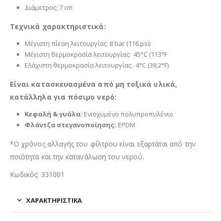
Διάμετρος: 7 cm
Τεχνικά χαρακτηριστικά:
Μέγιστη πίεση λειτουργίας: 8 bar (116 psi)
Μέγιστη θερμοκρασία λειτουργίας: 45°C (113°F
Ελάχιστη θερμοκρασία λειτουργίας: 4°C (39,2°F)
Είναι κατασκευασμένα από μη τοξικά υλικά,
κατάλληλα για πόσιμο νερό:
Κεφαλή & γυάλα:
Ενισχυμένο πολυπροπυλένιο
Φλάντζα στεγανοποίησης:
EPDM
*Ο χρόνος αλλαγής του φίλτρου είναι εξαρτάται από την
ποιότητα και την κατανάλωση του νερού.
Κωδικός: 331001
ΧΑΡΑΚΤΗΡΙΣΤΙΚΑ