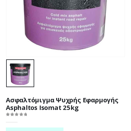
Ασφαλτόμιγμα Ψυχρής Εφαρμογής
Asphaltos Isomat 25kg
0
out of 5