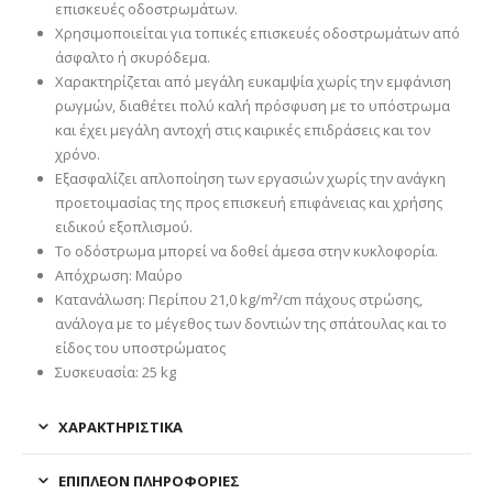
επισκευές οδοστρωμάτων.
Χρησιμοποιείται για τοπικές επισκευές οδοστρωμάτων από
άσφαλτο ή σκυρόδεμα.
Χαρακτηρίζεται από μεγάλη ευκαμψία χωρίς την εμφάνιση
ρωγμών, διαθέτει πολύ καλή πρόσφυση με το υπόστρωμα
και έχει μεγάλη αντοχή στις καιρικές επιδράσεις και τον
χρόνο.
Εξασφαλίζει απλοποίηση των εργασιών χωρίς την ανάγκη
προετοιμασίας της προς επισκευή επιφάνειας και χρήσης
ειδικού εξοπλισμού.
Το οδόστρωμα μπορεί να δοθεί άμεσα στην κυκλοφορία.
Απόχρωση: Μαύρο
Κατανάλωση: Περίπου 21,0 kg/m²/cm πάχους στρώσης,
ανάλογα με το μέγεθος των δοντιών της σπάτουλας και το
είδος του υποστρώματος
Συσκευασία: 25 kg
ΧΑΡΑΚΤΗΡΙΣΤΙΚΑ
ΕΠΙΠΛΈΟΝ ΠΛΗΡΟΦΟΡΊΕΣ