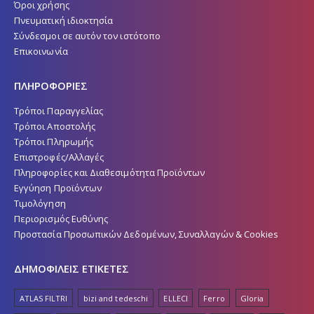
Προφίλ
Όροι χρήσης
Πνευματική ιδιοκτησία
Σύνδεσμοι σε αυτόν τον ιστότοπο
Επικοινωνία
ΠΛΗΡΟΦΟΡΙΕΣ
Τρόποι Παραγγελίας
Τρόποι Αποστολής
Τρόποι Πληρωμής
Επιστροφές/Αλλαγές
Πληροφορίες και Διαθεσιμότητα Προϊόντων
Εγγύηση Προϊόντων
Τιμολόγηση
Περιορισμός Ευθύνης
Προστασία Προσωπικών Δεδομένων, Συναλλαγών & Cookies
ΔΗΜΟΦΙΛΕΙΣ ΕΤΙΚΕΤΕΣ
ATLAS FILTRI
bizi and tedeschi
ELLECI
Ferro
Gloria