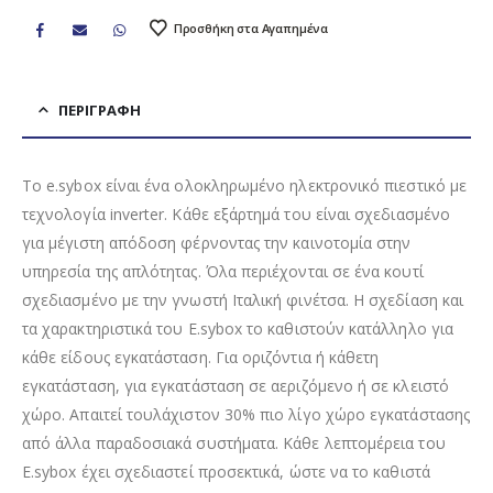
Προσθήκη στα Αγαπημένα
ΠΕΡΙΓΡΑΦΉ
Το e.sybox είναι ένα ολοκληρωμένο ηλεκτρονικό πιεστικό με
τεχνολογία inverter. Κάθε εξάρτημά του είναι σχεδιασμένο
για μέγιστη απόδοση φέρνοντας την καινοτομία στην
υπηρεσία της απλότητας. Όλα περιέχονται σε ένα κουτί
σχεδιασμένο με την γνωστή Ιταλική φινέτσα. Η σχεδίαση και
τα χαρακτηριστικά του Ε.sybox το καθιστούν κατάλληλο για
κάθε είδους εγκατάσταση. Για οριζόντια ή κάθετη
εγκατάσταση, για εγκατάσταση σε αεριζόμενο ή σε κλειστό
χώρο. Απαιτεί τουλάχιστον 30% πιο λίγο χώρο εγκατάστασης
από άλλα παραδοσιακά συστήματα. Κάθε λεπτομέρεια του
E.sybox έχει σχεδιαστεί προσεκτικά, ώστε να το καθιστά