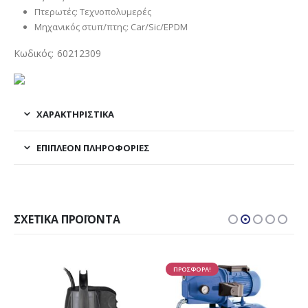
Πτερωτές: Τεχνοπολυμερές
Μηχανικός στυπ/πτης: Car/Sic/EPDM
Κωδικός:
60212309
ΧΑΡΑΚΤΗΡΙΣΤΙΚΑ
ΕΠΙΠΛΈΟΝ ΠΛΗΡΟΦΟΡΊΕΣ
ΣΧΕΤΙΚΆ ΠΡΟΪΌΝΤΑ
ΠΡΟΣΦΟΡΑ!
ΠΡΟΣΦΟΡΑ!