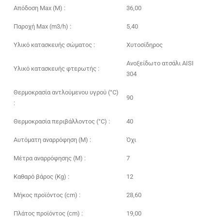
Απόδοση Max (M) :
36,00
Παροχή Max (m3/h) :
5,40
Υλικό κατασκευής σώματος :
Χυτοσίδηρος
Ανοξείδωτο ατσάλι AISI
Υλικό κατασκευής φτερωτής :
304
Θερμοκρασία αντλούμενου υγρού (°C)
90
:
Θερμοκρασία περιβάλλοντος (°C) :
40
Αυτόματη αναρρόφηση (M) :
Όχι
Μέτρα αναρρόφησης (M) :
7
Καθαρό βάρος (Kg) :
12
Μήκος προϊόντος (cm) :
28,60
Πλάτος προϊόντος (cm) :
19,00