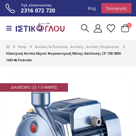
Τηλ. επικοινωνίας
Blog
Προσφορές
2316 072 720
0
Shop
Αντλίες & Πιεστικά
,
Αντλίες
,
Αντλίες Επιφάνειας
Ηλεκτρική Αντλία Νερού Φυγοκεντρική Μέσης Απόδοσης CP 158 380V
100146 Pedrollo
ΔΙΑΘΈΣΙΜΟ: ΣΕ 1-3 ΗΜΈΡΕΣ