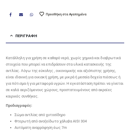
Προσθήκη στα Αγαπημένα
ΠΕΡΙΓΡΑΦΉ
Κατάλληλη για χρήση σε καθαρό νερό, χωρίς χημικά και διαβρωτικά
στοιχεία που μπορεί να επιδράσουν στα υλικά κατασκευής της
αντλίας. Λόγω της εύκολης , οικονομικής και αξιόπιστης χρήσης,
είναι ιδανική για οικιακή χρήση, με μικρά ή μεσαία δοχεία πιέσεως ή
για πότισμα ή για μεταφορά υγρών. Η εγκατάσταση πρέπει να γίνεται
σε καλά αεριζόμενους χώρους, προστατευμένους από ακραίες
καιρικές συνθήκες.
Προδιαγραφές:
Σώμα αντλίας από χυτοσίδηρο
Φτερωτή από ανοξείδωτο χάλυβα AISI 304
Αυτόματη αναρρόφηση έως 7m