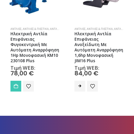
ΑΝΤΛΊΕΣ
,
ΑΝΤΛΊΕΣ & ΠΙΕΣΤΙΚΆ
,
ΑΝΤΛΊΕΣ ΕΠΙΦΆΝΕΙΑΣ
ΑΝΤΛΊΕΣ
,
ΑΝΤΛΊΕΣ & ΠΙΕΣΤΙΚΆ
,
ΑΝΤΛΊΕΣ ΕΠΙΦΆΝΕΙΑΣ
Ηλεκτρική Αντλία
Ηλεκτρική Αντλία
Επιφάνειας
Επιφάνειας
Φυγοκεντρική Με
Ανοξείδωτη Με
Αυτόματη Αναρρόφηση
Αυτόματη Αναρρόφηση
1Hp Μονοφασική KM10
1,6hp Μονοφασική
230108 Plus
JIM16 Plus
Τιμή WEB:
Τιμή WEB:
78,00
€
84,00
€