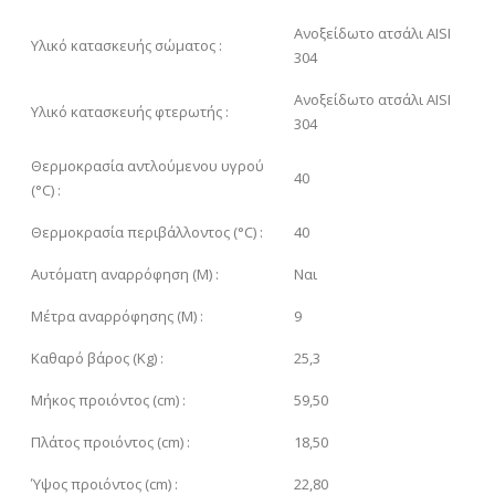
Ανοξείδωτο ατσάλι AISI
Υλικό κατασκευής σώματος :
304
Ανοξείδωτο ατσάλι AISI
Υλικό κατασκευής φτερωτής :
304
Θερμοκρασία αντλούμενου υγρού
40
(°C) :
Θερμοκρασία περιβάλλοντος (°C) :
40
Αυτόματη αναρρόφηση (M) :
Ναι
Μέτρα αναρρόφησης (M) :
9
Καθαρό βάρος (Kg) :
25,3
Μήκος προιόντος (cm) :
59,50
Πλάτος προιόντος (cm) :
18,50
Ύψος προιόντος (cm) :
22,80