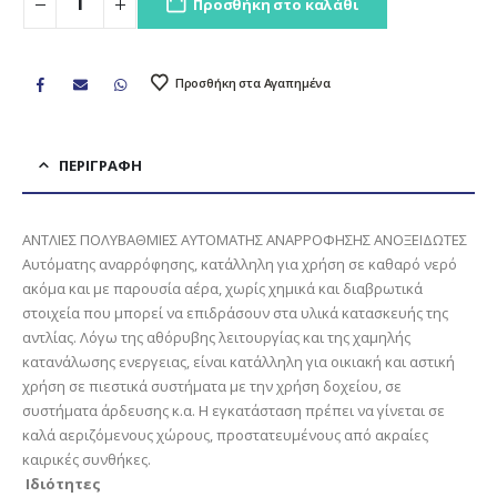
Προσθήκη στο καλάθι
Προσθήκη στα Αγαπημένα
ΠΕΡΙΓΡΑΦΉ
ΑΝΤΛΙΕΣ ΠΟΛYΒΑΘΜΙΕΣ ΑYΤΟΜΑΤHΣ ΑΝΑΡΡΟΦΗΣΗΣ ANOΞΕΙΔΩΤΕΣ
Αυτόματης αναρρόφησης, κατάλληλη για χρήση σε καθαρό νερό
ακόμα και με παρουσία αέρα, χωρίς χημικά και διαβρωτικά
στοιχεία που μπορεί να επιδράσουν στα υλικά κατασκευής της
αντλίας. Λόγω της αθόρυβης λειτουργίας και της χαμηλής
κατανάλωσης ενεργειας, είναι κατάλληλη για οικιακή και αστική
χρήση σε πιεστικά συστήματα με την χρήση δοχείου, σε
συστήματα άρδευσης κ.α. Η εγκατάσταση πρέπει να γίνεται σε
καλά αεριζόμενους χώρους, προστατευμένους από ακραίες
καιρικές συνθήκες.
Ιδιότητες