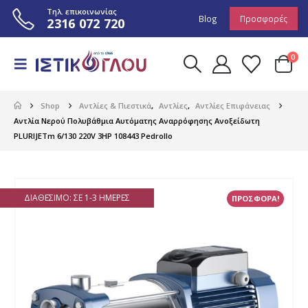
Τηλ. επικοινωνίας
Blog
Προσφορές
2316 072 720
0
Shop
Αντλίες & Πιεστικά
,
Αντλίες
,
Αντλίες Επιφάνειας
Αντλία Νερού Πολυβάθμια Αυτόματης Αναρρόφησης Ανοξείδωτη
PLURIJETm 6/130 220V 3HP 108443 Pedrollo
ΔΙΑΘΈΣΙΜΟ: ΣΕ 1-3 ΗΜΈΡΕΣ
ΠΡΟΣΦΟΡΑ!