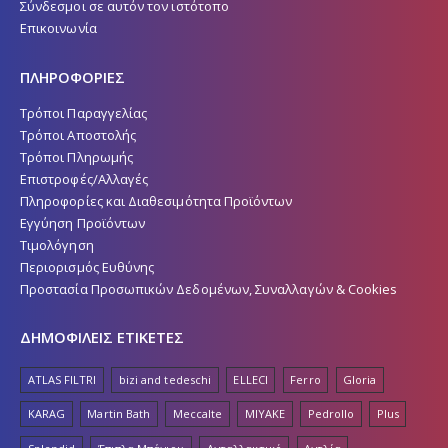
Σύνδεσμοι σε αυτόν τον ιστότοπο
Επικοινωνία
ΠΛΗΡΟΦΟΡΙΕΣ
Τρόποι Παραγγελίας
Τρόποι Αποστολής
Τρόποι Πληρωμής
Επιστροφές/Αλλαγές
Πληροφορίες και Διαθεσιμότητα Προϊόντων
Εγγύηση Προϊόντων
Τιμολόγηση
Περιορισμός Ευθύνης
Προστασία Προσωπικών Δεδομένων, Συναλλαγών & Cookies
ΔΗΜΟΦΙΛΕΙΣ ΕΤΙΚΕΤΕΣ
ATLAS FILTRI
bizi and tedeschi
ELLECI
Ferro
Gloria
KARAG
Martin Bath
Meccalte
MIYAKE
Pedrollo
Plus