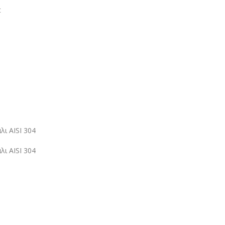
t
λι AISI 304
λι AISI 304