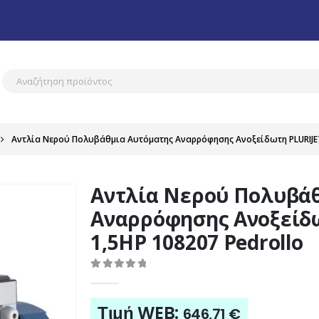
Αντλία Νερού Πολυβάθμια Αυτόματης Αναρρόφησης Ανοξείδωτη PLURIJETm
Αντλία Νερού Πολυβά
Αναρρόφησης Ανοξείδω
1,5HP 108207 Pedrollo
0
out of 5
Τιμή WEB:
646,71
€