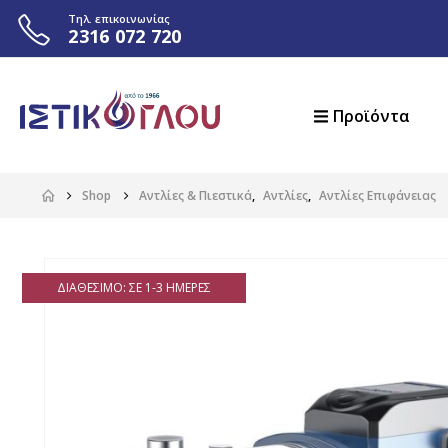
Τηλ. επικοινωνίας
2316 072 720
Προϊόντα
Shop
Αντλίες & Πιεστικά
,
Αντλίες
,
Αντλίες Επιφάνειας
ΔΙΑΘΈΣΙΜΟ: ΣΕ 1-3 ΗΜΈΡΕΣ