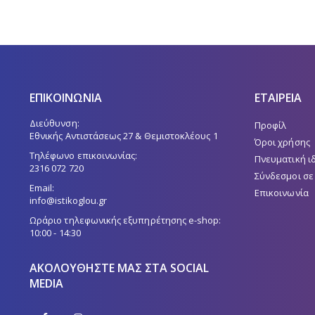
ΕΠΙΚΟΙΝΩΝΙΑ
ΕΤΑΙΡΕΙΑ
Διεύθυνση:
Προφίλ
Εθνικής Αντιστάσεως 27 & Θεμιστοκλέους 1
Όροι χρήσης
Τηλέφωνο επικοινωνίας:
Πνευματική ι
2316 072 720
Σύνδεσμοι σε
Email:
Επικοινωνία
info@istikoglou.gr
Ωράριο τηλεφωνικής εξυπηρέτησης e-shop:
10:00 - 14:30
ΑΚΟΛΟΥΘΉΣΤΕ ΜΑΣ ΣΤΑ SOCIAL
MEDIA