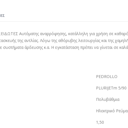
ΊΕΣ
Σ Αυτόματης αναρρόφησης, κατάλληλη για χρήση σε καθαρό νερό
σκευής της αντλίας. Λόγω της αθόρυβης λειτουργίας και της χαμηλής
σε συστήματα άρδευσης κ.α. Η εγκατάσταση πρέπει να γίνεται σε κα
PEDROLLO
PLURIJETm 5/90
Πολυβάθμια
Ηλεκτρικό Ρεύμα
1,50