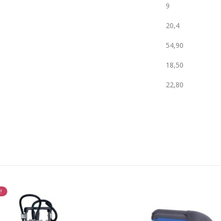
9
20,4
54,90
18,50
22,80