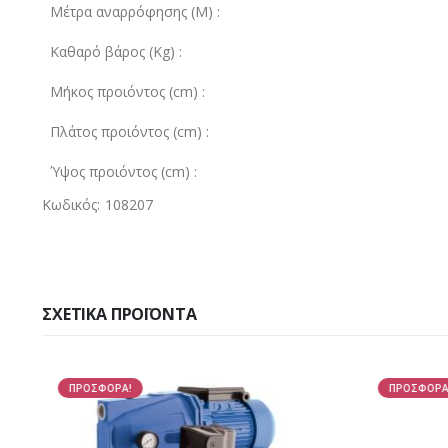
Μέτρα αναρρόφησης (M) :
Καθαρό βάρος (Kg) :
Μήκος προιόντος (cm) :
Πλάτος προιόντος (cm) :
Ύψος προιόντος (cm) :
Κωδικός: 108207
ΣΧΕΤΙΚΆ ΠΡΟΪΌΝΤΑ
ΠΡΟΣΦΟΡΑ!
ΠΡΟΣΦΟΡΑ!