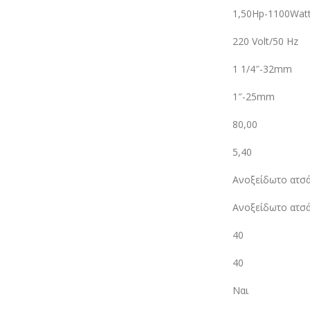
1,50Hp-1100Wat
220 Volt/50 Hz
1 1/4″-32mm
1″-25mm
80,00
5,40
Ανοξείδωτο ατσά
Ανοξείδωτο ατσά
40
40
Ναι