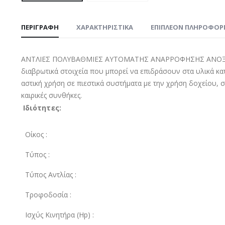
ΠΕΡΙΓΡΑΦΉ
ΧΑΡΑΚΤΗΡΙΣΤΙΚΑ
ΕΠΙΠΛΈΟΝ ΠΛΗΡΟΦΟΡ
ΑΝΤΛΙΕΣ ΠΟΛYΒΑΘΜΙΕΣ ΑYΤΟΜΑΤHΣ ΑΝΑΡΡΟΦΗΣΗΣ ANOΞΕΙΔΩΤΕ
διαβρωτικά στοιχεία που μπορεί να επιδράσουν στα υλικά κατα
αστική χρήση σε πιεστικά συστήματα με την χρήση δοχείου, 
καιρικές συνθήκες.
Ιδιότητες:
Οίκος :
Τύπoς :
Τύπος Αντλίας :
Τροφοδοσία :
Ισχύς Κινητήρα (Hp) :