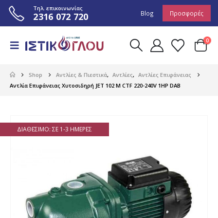
Τηλ. επικοινωνίας
Blog
Προσφορές
2316 072 720
0
Shop
Αντλίες & Πιεστικά
,
Αντλίες
,
Αντλίες Επιφάνειας
Αντλία Επιφάνειας Χυτοσιδηρή JΕΤ 102 M CTF 220-240V 1HP DAB
ΔΙΑΘΈΣΙΜΟ: ΣΕ 1-3 ΗΜΈΡΕΣ