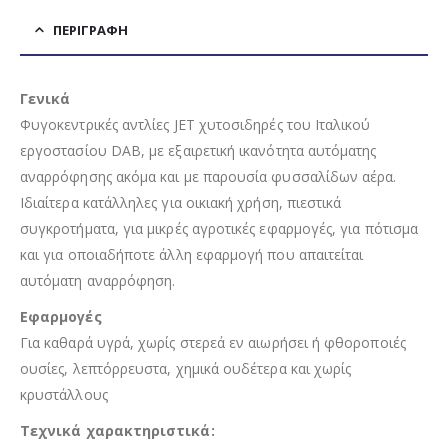
ΠΕΡΙΓΡΑΦΉ
Γενικά
Φυγοκεντρικές αντλίες JET χυτοσιδηρές του Ιταλικού
εργοστασίου DAB, με εξαιρετική ικανότητα αυτόματης
αναρρόφησης ακόμα και με παρουσία φυσσαλίδων αέρα.
Ιδιαίτερα κατάλληλες για οικιακή χρήση, πιεστικά
συγκροτήματα, για μικρές αγροτικές εφαρμογές, για πότισμα
και για οποιαδήποτε άλλη εφαρμογή που απαιτείται
αυτόματη αναρρόφηση.
Εφαρμογές
Για καθαρά υγρά, χωρίς στερεά εν αιωρήσει ή φθοροποιές
ουσίες, λεπτόρρευστα, χημικά ουδέτερα και χωρίς
κρυστάλλους
Τεχνικά χαρακτηριστικά: