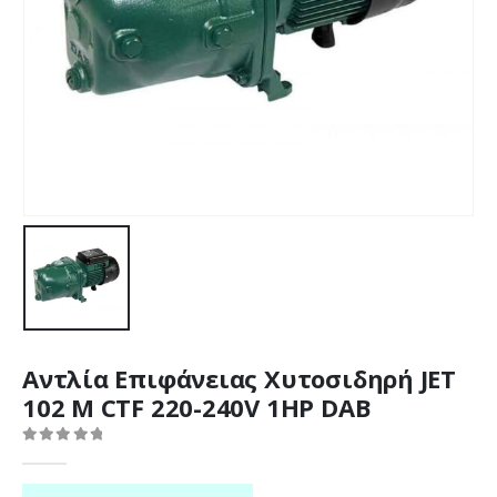
Αντλία Επιφάνειας Χυτοσιδηρή JΕΤ
102 M CTF 220-240V 1HP DAB
0
out of 5