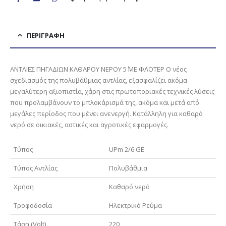
ΠΕΡΙΓΡΑΦΉ
ΑΝΤΛΙΕΣ ΠΗΓΑΔΙΩΝ ΚΑΘΑΡΟΥ ΝΕΡΟΥ 5΄΄ ΜΕ ΦΛΟΤΕΡ Ο νέος
σχεδιασμός της πολυβάθμιας αντλίας, εξασφαλίζει ακόμα
μεγαλύτερη αξιοπιστία, χάρη στις πρωτοποριακές τεχνικές λύσεις
που προλαμβάνουν το μπλοκάρισμά της, ακόμα και μετά από
μεγάλες περίοδος που μένει ανενεργή. Κατάλληλη για καθαρό
νερό σε οικιακές, αστικές και αγροτικές εφαρμογές.
Τύπoς
UPm 2/6 GE
Τύπος Αντλίας
Πολυβάθμια
Χρήση
Καθαρό νερό
Τροφοδοσία
Ηλεκτρικό Ρεύμα
Τάση (Volt)
220