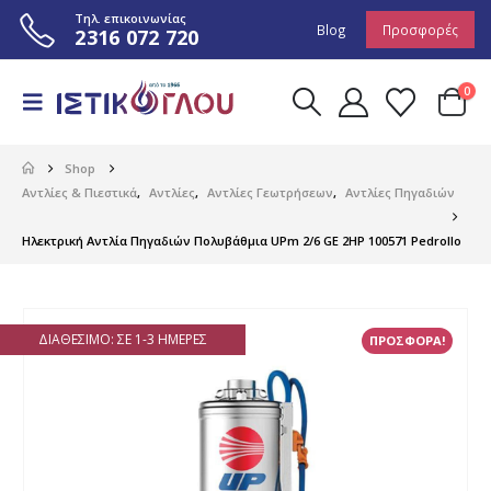
Τηλ. επικοινωνίας
Blog
Προσφορές
2316 072 720
0
Shop
Αντλίες & Πιεστικά
,
Αντλίες
,
Αντλίες Γεωτρήσεων
,
Αντλίες Πηγαδιών
Ηλεκτρική Αντλία Πηγαδιών Πολυβάθμια UPm 2/6 GE 2HP 100571 Pedrollo
ΔΙΑΘΈΣΙΜΟ: ΣΕ 1-3 ΗΜΈΡΕΣ
ΠΡΟΣΦΟΡΑ!