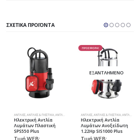
ΣΧΕΤΙΚΆ ΠΡΟΪΌΝΤΑ
ΠΡΟΣΦΟΡΑ!
ΕΞΑΝΤΛΗΜΈΝΟ
ΑΝΤΛΊΕΣ
,
ΑΝΤΛΊΕΣ & ΠΙΕΣΤΙΚΆ
,
ΑΝΤΛΊΕΣ ΟΜΒΡΊΩΝ-ΛΥΜΆΤΩΝ
ΑΝΤΛΊΕΣ
,
ΑΝΤΛΊΕΣ & ΠΙΕΣΤΙΚΆ
,
ΑΝΤΛΊΕΣ ΟΜΒΡΊΩΝ-ΛΥΜΆΤΩΝ
Ηλεκτρική Αντλία
Ηλεκτρική Αντλία
Λυμάτων Πλαστική
Λυμάτων Ανοξείδωτη
SPS550 Plus
1.22Hp SIS1000 Plus
Τιμή WEB:
Τιμή WEB: