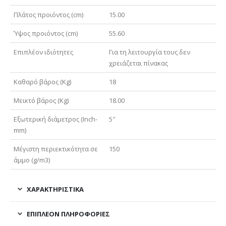
Πλάτος προιόντος (cm)
15.00
Ύψος προιόντος (cm)
55.60
Επιπλέον ιδιότητες
Για τη λειτουργία τους δεν
χρειάζεται πίνακας
Καθαρό βάρος (Kg)
18
Μεικτό βάρος (Kg)
18.00
Εξωτερική διάμετρος (Inch-
5″
mm)
Μέγιστη περιεκτικότητα σε
150
άμμο (g/m3)
ΧΑΡΑΚΤΗΡΙΣΤΙΚΑ
ΕΠΙΠΛΈΟΝ ΠΛΗΡΟΦΟΡΊΕΣ