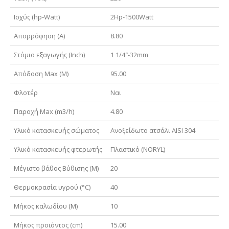
Ισχύς (hp-Watt)
2Hp-1500Watt
Απορρόφηση (A)
8.80
Στόμιο εξαγωγής (Inch)
1 1/4″-32mm
Απόδοση Max (M)
95.00
Φλοτέρ
Ναι
Παροχή Max (m3/h)
4.80
Υλικό κατασκευής σώματος
Ανοξείδωτο ατσάλι AISI 304
Υλικό κατασκευής φτερωτής
Πλαστικό (NORYL)
Μέγιστο βάθος Βύθισης (M)
20
Θερμοκρασία υγρού (°C)
40
Μήκος καλωδίου (M)
10
Μήκος προιόντος (cm)
15.00